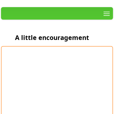
T
A little encouragement