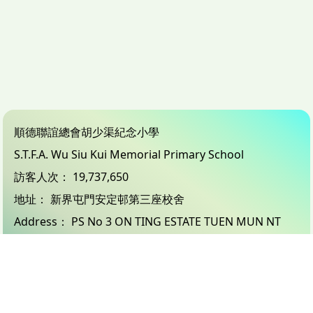
順德聯誼總會胡少渠紀念小學
S.T.F.A. Wu Siu Kui Memorial Primary School
訪客人次：
19,737,650
地址：
新界屯門安定邨第三座校舍
Address：
PS No 3 ON TING ESTATE TUEN MUN NT
電話（Tel）：
24503833
傳真（Fax）：
26183132
電郵（Email）：
info@wsk.edu.hk
© 2026 版權所有