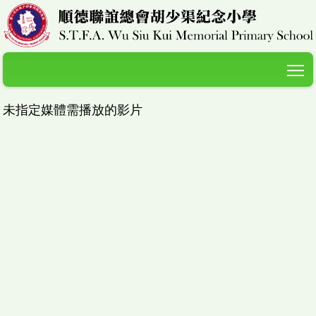
T
未指定媒體需播放的影片