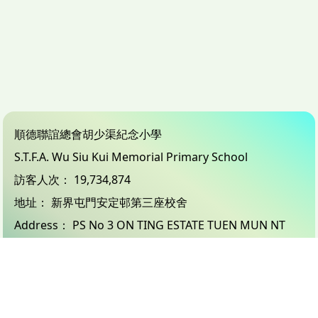
順德聯誼總會胡少渠紀念小學
S.T.F.A. Wu Siu Kui Memorial Primary School
訪客人次：
19,734,874
地址：
新界屯門安定邨第三座校舍
Address：
PS No 3 ON TING ESTATE TUEN MUN NT
電話（Tel）：
24503833
傳真（Fax）：
26183132
電郵（Email）：
info@wsk.edu.hk
© 2026 版權所有