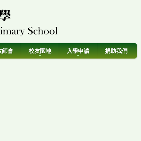
教師會
校友園地
入學申請
捐助我們