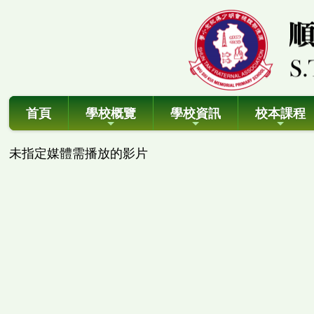
首頁
學校概覽
學校資訊
校本課程
未指定媒體需播放的影片