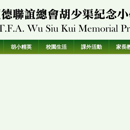
胡小精英
校園生活
課外活動
家長