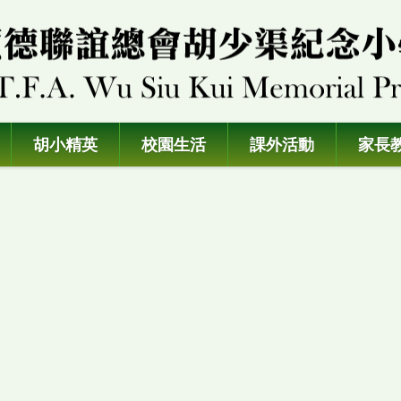
胡小精英
校園生活
課外活動
家長