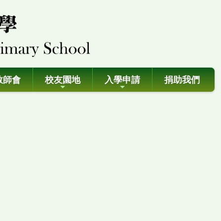
教師會
校友園地
入學申請
捐助我們