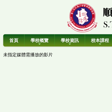
首頁
學校概覽
學校資訊
校本課程
未指定媒體需播放的影片