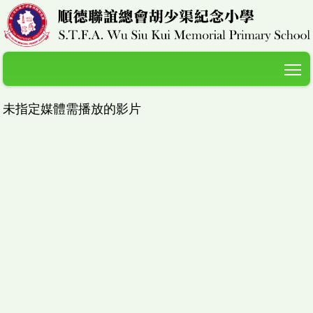
T
未指定媒體需播放的影片