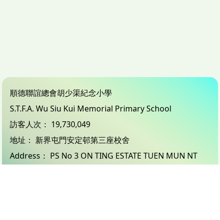
順德聯誼總會胡少渠紀念小學
S.T.F.A. Wu Siu Kui Memorial Primary School
訪客人次：
19,730,049
地址：
新界屯門安定邨第三座校舍
Address：
PS No 3 ON TING ESTATE TUEN MUN NT
電話（Tel）：
24503833
傳真（Fax）：
26183132
電郵（Email）：
info@wsk.edu.hk
© 2026 版權所有