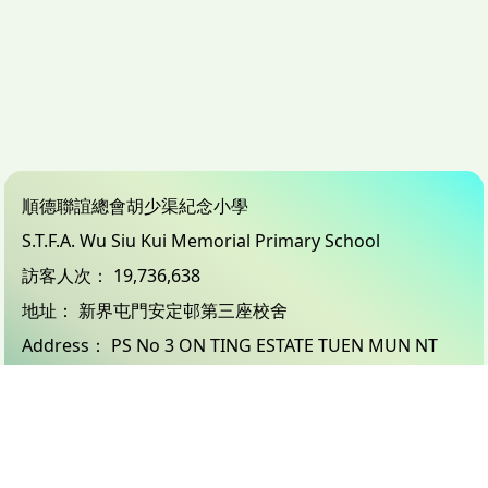
順德聯誼總會胡少渠紀念小學
S.T.F.A. Wu Siu Kui Memorial Primary School
訪客人次：
19,736,638
地址：
新界屯門安定邨第三座校舍
Address：
PS No 3 ON TING ESTATE TUEN MUN NT
電話（Tel）：
24503833
傳真（Fax）：
26183132
電郵（Email）：
info@wsk.edu.hk
© 2026 版權所有