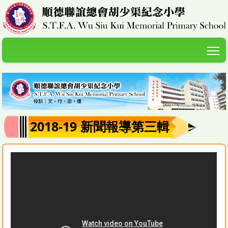
T
2018-19 新聞報導第三輯