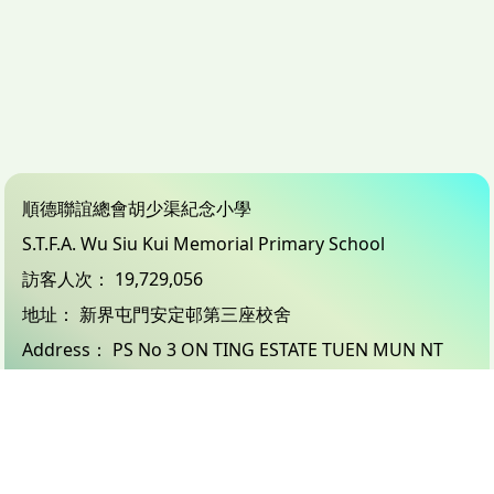
順德聯誼總會胡少渠紀念小學
S.T.F.A. Wu Siu Kui Memorial Primary School
訪客人次：
19,729,056
地址：
新界屯門安定邨第三座校舍
Address：
PS No 3 ON TING ESTATE TUEN MUN NT
電話（Tel）：
24503833
傳真（Fax）：
26183132
電郵（Email）：
info@wsk.edu.hk
© 2026 版權所有