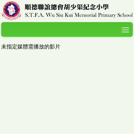
T
未指定媒體需播放的影片