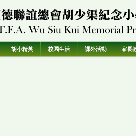
胡小精英
校園生活
課外活動
家長