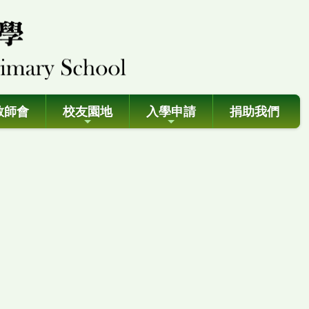
教師會
校友園地
入學申請
捐助我們