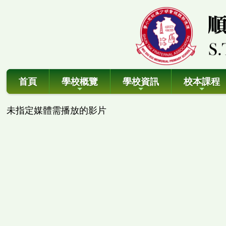
首頁
學校概覽
學校資訊
校本課程
未指定媒體需播放的影片