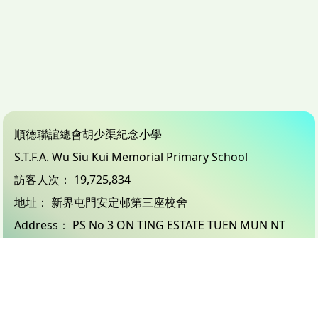
順德聯誼總會胡少渠紀念小學
S.T.F.A. Wu Siu Kui Memorial Primary School
訪客人次：
19,725,834
地址：
新界屯門安定邨第三座校舍
Address：
PS No 3 ON TING ESTATE TUEN MUN NT
電話（Tel）：
24503833
傳真（Fax）：
26183132
電郵（Email）：
info@wsk.edu.hk
© 2026 版權所有