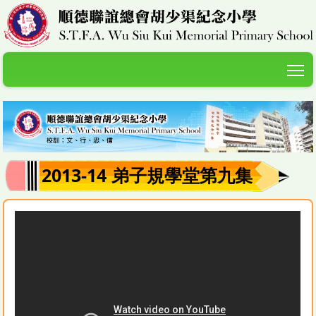
T
2013-14 弟子規學堂第九集