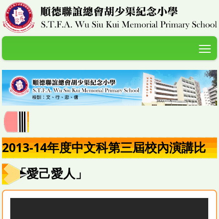
T
2013-14年度中文科第三屆校內演講比
賽「愛己愛人」