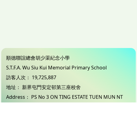
順德聯誼總會胡少渠紀念小學
S.T.F.A. Wu Siu Kui Memorial Primary School
訪客人次：
19,725,887
地址：
新界屯門安定邨第三座校舍
Address：
PS No 3 ON TING ESTATE TUEN MUN NT
電話（Tel）：
24503833
傳真（Fax）：
26183132
電郵（Email）：
info@wsk.edu.hk
© 2026 版權所有