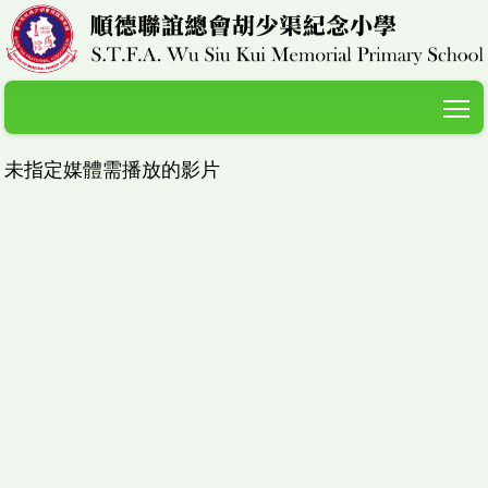
T
未指定媒體需播放的影片