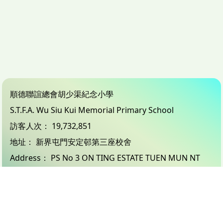
順德聯誼總會胡少渠紀念小學
S.T.F.A. Wu Siu Kui Memorial Primary School
訪客人次：
19,732,851
地址：
新界屯門安定邨第三座校舍
Address：
PS No 3 ON TING ESTATE TUEN MUN NT
電話（Tel）：
24503833
傳真（Fax）：
26183132
電郵（Email）：
info@wsk.edu.hk
© 2026 版權所有