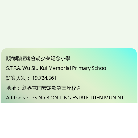
順德聯誼總會胡少渠紀念小學
S.T.F.A. Wu Siu Kui Memorial Primary School
訪客人次：
19,724,561
地址：
新界屯門安定邨第三座校舍
Address：
PS No 3 ON TING ESTATE TUEN MUN NT
電話（Tel）：
24503833
傳真（Fax）：
26183132
電郵（Email）：
info@wsk.edu.hk
© 2026 版權所有