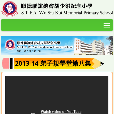
T
2013-14 弟子規學堂第八集