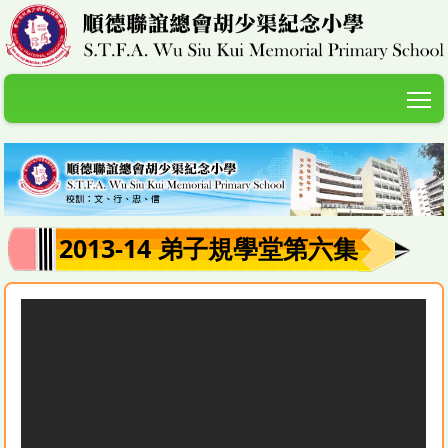
T
2013-14 弟子規學堂第六集