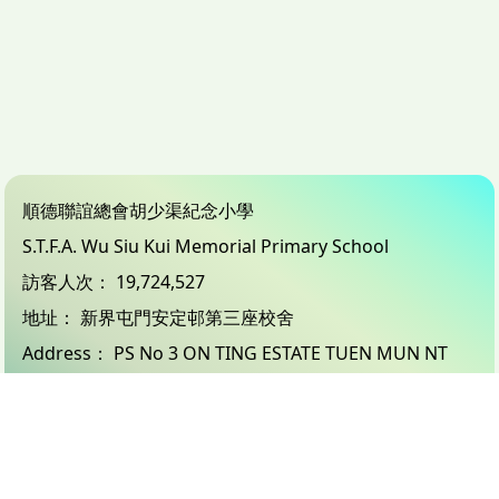
順德聯誼總會胡少渠紀念小學
S.T.F.A. Wu Siu Kui Memorial Primary School
訪客人次：
19,724,527
地址：
新界屯門安定邨第三座校舍
Address：
PS No 3 ON TING ESTATE TUEN MUN NT
電話（Tel）：
24503833
傳真（Fax）：
26183132
電郵（Email）：
info@wsk.edu.hk
© 2026 版權所有