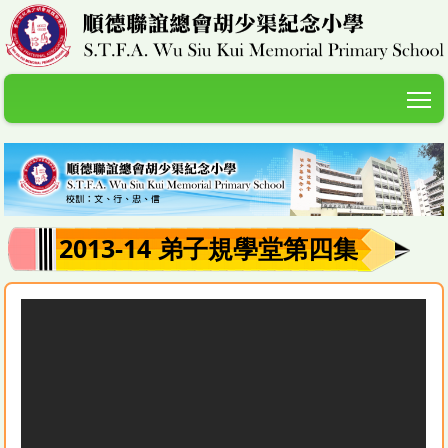
T
2013-14 弟子規學堂第四集