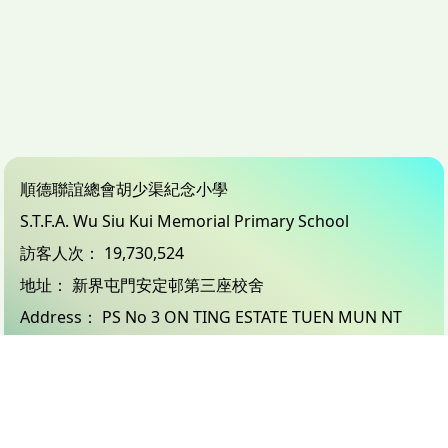
順德聯誼總會胡少渠紀念小學
S.T.F.A. Wu Siu Kui Memorial Primary School
訪客人次：
19,730,524
地址：
新界屯門安定邨第三座校舍
Address：
PS No 3 ON TING ESTATE TUEN MUN NT
電話（Tel）：
24503833
傳真（Fax）：
26183132
電郵（Email）：
info@wsk.edu.hk
© 2026 版權所有