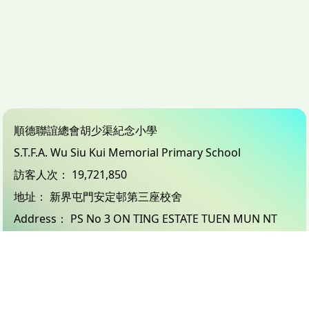
順德聯誼總會胡少渠紀念小學
S.T.F.A. Wu Siu Kui Memorial Primary School
訪客人次：
19,721,850
地址：
新界屯門安定邨第三座校舍
Address：
PS No 3 ON TING ESTATE TUEN MUN NT
電話（Tel）：
24503833
傳真（Fax）：
26183132
電郵（Email）：
info@wsk.edu.hk
© 2026 版權所有