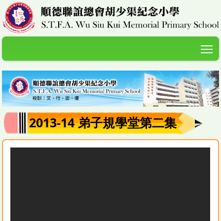
T
2013-14 弟子規學堂第二集