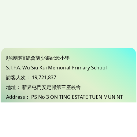
順德聯誼總會胡少渠紀念小學
S.T.F.A. Wu Siu Kui Memorial Primary School
訪客人次：
19,721,837
地址：
新界屯門安定邨第三座校舍
Address：
PS No 3 ON TING ESTATE TUEN MUN NT
電話（Tel）：
24503833
傳真（Fax）：
26183132
電郵（Email）：
info@wsk.edu.hk
© 2026 版權所有