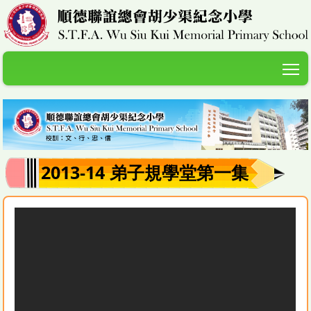
T
2013-14 弟子規學堂第一集