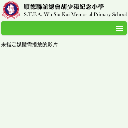
T
未指定媒體需播放的影片