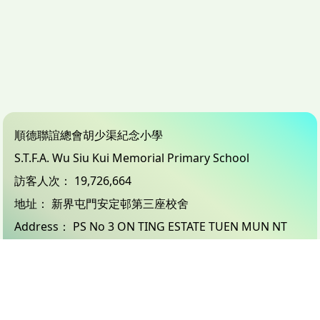
順德聯誼總會胡少渠紀念小學
S.T.F.A. Wu Siu Kui Memorial Primary School
訪客人次：
19,726,664
地址：
新界屯門安定邨第三座校舍
Address：
PS No 3 ON TING ESTATE TUEN MUN NT
電話（Tel）：
24503833
傳真（Fax）：
26183132
電郵（Email）：
info@wsk.edu.hk
© 2026 版權所有