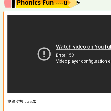
Phonics Fun ----u
瀏覽次數：3520