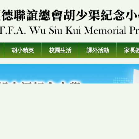
胡小精英
校園生活
課外活動
家長