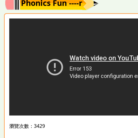
Phonics Fun ----r
瀏覽次數：3429