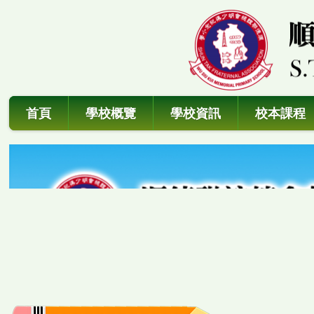
首頁
學校概覽
學校資訊
校本課程