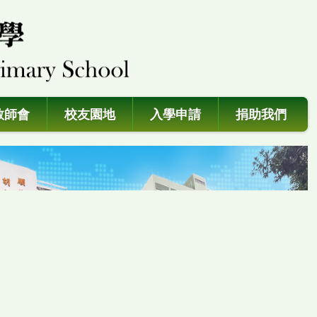
教師會
校友園地
入學申請
捐助我們