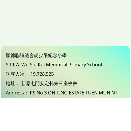
順德聯誼總會胡少渠紀念小學
S.T.F.A. Wu Siu Kui Memorial Primary School
訪客人次：
19,728,525
地址：
新界屯門安定邨第三座校舍
Address：
PS No 3 ON TING ESTATE TUEN MUN NT
電話（Tel）：
24503833
傳真（Fax）：
26183132
電郵（Email）：
info@wsk.edu.hk
© 2026 版權所有