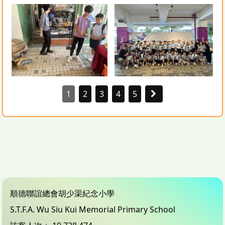
1
2
3
4
5
順德聯誼總會胡少渠紀念小學
S.T.F.A. Wu Siu Kui Memorial Primary School