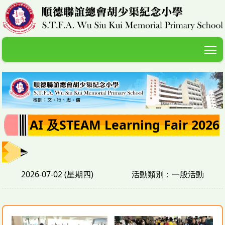
T
AI 及STEAM Learning Fair 2026
2026-07-02 (星期四)
活動類別：一般活動