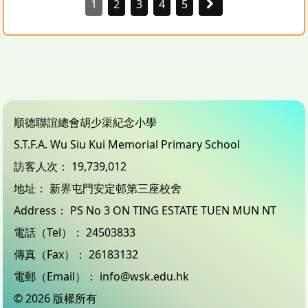
1
2
3
4
5
順德聯誼總會胡少渠紀念小學
S.T.F.A. Wu Siu Kui Memorial Primary School
訪客人次：
19,739,012
地址：
新界屯門安定邨第三座校舍
Address：
PS No 3 ON TING ESTATE TUEN MUN NT
電話（Tel）：
24503833
傳真（Fax）：
26183132
電郵（Email）：
info@wsk.edu.hk
© 2026 版權所有