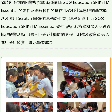
物時所遇到的困難與挑戰 3.認識 LEGO® Education SPIKETM
Essential 的硬件及編程軟件的操作 4.認識計算思維的基本概
念及運用 Scratch 圖像化編程軟件進行編程 5.運用 LEGO®
Education SPIKETM Essential 硬件, 設計和搭建機器人 6.透過
協作解難活動，體驗工程設計循環的過程，測試及改良產品 7.
進行分組競賽，展示學習成果