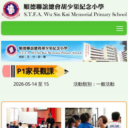
T
P1家長觀課
2026-05-14 至 15
活動類別：一般活動