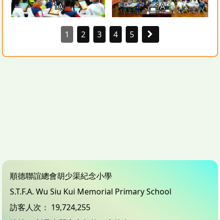
1A
1A
1
2
3
4
5
順德聯誼總會胡少渠紀念小學
S.T.F.A. Wu Siu Kui Memorial Primary School
訪客人次：
19,724,255