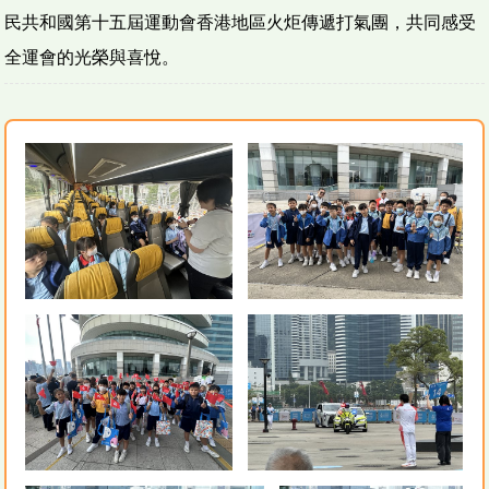
民共和國第十五屆運動會香港地區火炬傳遞打氣團，共同感受
全運會的光榮與喜悅。