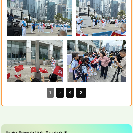
1
2
3