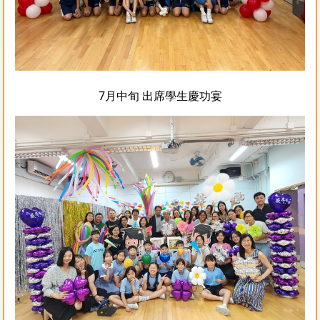
7月中旬 出席學生慶功宴