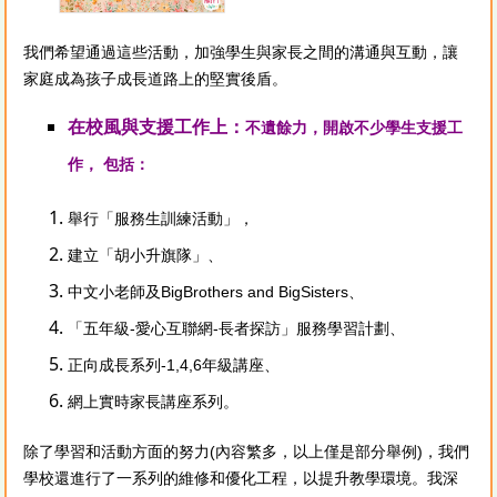
​
我們希望通過這些活動，加強學生與家長之間的溝通與互動，讓
家庭成為孩子成長道路上的堅實後盾。
在校風與支援工作上：
不遺餘力，開啟不少學生支援工
作， 包括：
舉行「服務生訓練活動」，
建立「胡小升旗隊」、
中文小老師及BigBrothers and BigSisters、
「五年級-愛心互聯網-長者探訪」服務學習計劃、
正向成長系列-1,4,6年級講座、
網上實時家長講座系列。
除了學習和活動方面的努力(內容繁多，以上僅是部分舉例)，我們
學校還進行了一系列的維修和優化工程，以提升教學環境。我深