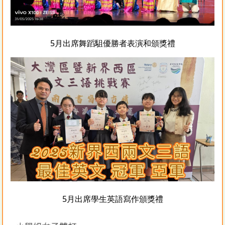
5月出席舞蹈駔優勝者表演和頒獎禮
5月出席學生英語寫作頒獎禮