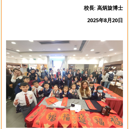
校長
:
高炳旋博士
2025年8月20日