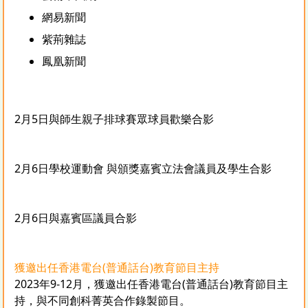
網易新聞
紫荊雜誌
鳳凰新聞
2月5日與師生
親子排球賽眾球員歡樂合影
2月6日學校運動會 與頒獎嘉賓立法會議員及學生合影
2月6日與嘉賓區議員合影
獲邀出任香港電台(普通話台)教育節目主持
2023年9-12月，
獲邀出任香港電台(普通話台)教育節目主
持，與
不同創科菁英合作錄製節目。