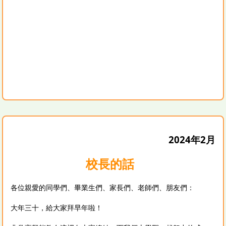
2024年2月
校長的話
各位親愛的同學們、畢業生們、家長們、老師們、朋友們：
大年三十，給大家拜早年啦！