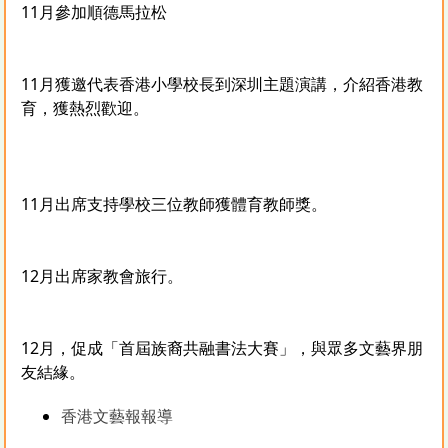
11月參加順德馬拉松
11月獲邀代表香港小學校長到深圳主題演講，介紹香港教
育，獲熱烈歡迎。
11月出席支持學校三位教師獲體育教師獎。
12月出席家教會旅行。
12月，促成「首屆族裔共融書法大賽」，與眾多文藝界朋
友結緣。
香港文藝報報導