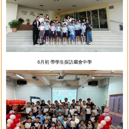
6月初 帶學生探訪屬會中學