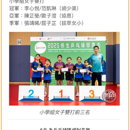
6月 為乒乓球隊感到高興