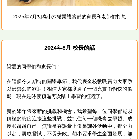
2025年7月初為小六結業禮籌備的家長和老師們打氣
2024年8月 校長的話
親愛的同學們和家長們：
在這個令人期待的開學季節，我代表全校教職員向大家致
以最熱烈的歡迎！相信大家都度過了一個充實而愉快的假
期，現在是時候預備再次踏上學習的征程了。
新的學年帶來新的挑戰和機會，我希望每一位同學都能以
積極的態度迎接這些挑戰，並抓住每一個機會去學習、成
長和超越自己。無論是在課堂上還是課外活動中，都全力
以赴，勇敢嘗試，不畏失敗。胡小要求學生全面發展，無