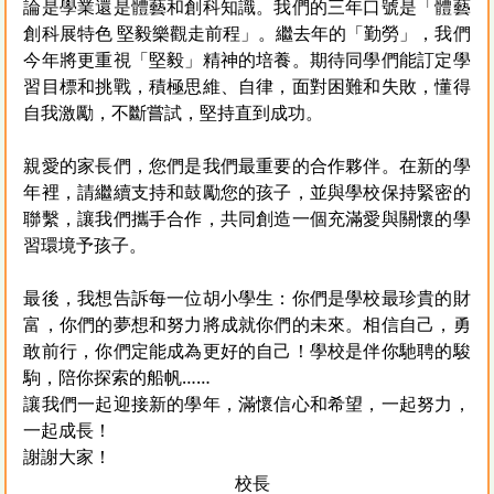
論是學業還是體藝和創科知識。我們的三年口號是「體藝
創科展特色 堅毅樂觀走前程」。繼去年的「勤勞」，我們
今年將更重視「堅毅」精神的培養。期待同學們能訂定學
習目標和挑戰，積極思維、自律，面對困難和失敗，懂得
自我激勵，不斷嘗試，堅持直到成功。
親愛的家長們，您們是我們最重要的合作夥伴。在新的學
年裡，請繼續支持和鼓勵您的孩子，並與學校保持緊密的
聯繫，讓我們攜手合作，共同創造一個充滿愛與關懷的學
習環境予孩子。
最後，我想告訴每一位胡小學生：你們是學校最珍貴的財
富，你們的夢想和努力將成就你們的未來。相信自己，勇
敢前行，你們定能成為更好的自己！學校是伴你馳聘的駿
駒，陪你探索的船帆……
讓我們一起迎接新的學年，滿懷信心和希望，一起努力，
一起成長！
謝謝大家！
校長