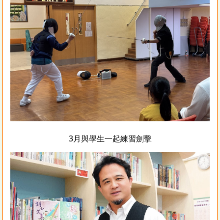
3月與學生一起練習劍擊