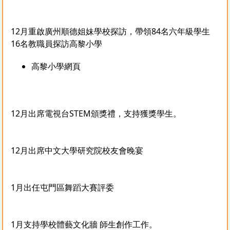
12月重啟廣州順德姐妹學校探訪，帶領84名六年級學生
16名教職員探訪高黎小學
高黎小學網頁
12月出席電視台
STEM頒獎禮，
支持獲獎學生。
12月出席中文大學研究院校友會晚宴
1月出任屯門區舞蹈大賽評委
1月支持學校體藝文化牆 師生創作工作。