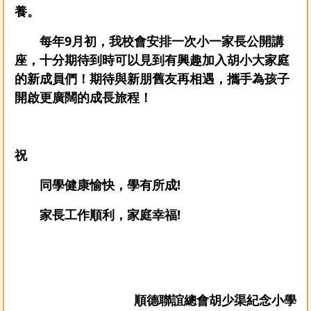
養。
每年9月初，我校會安排一次小一家長公開講
座，
十分
期待
到時可以
見
到有興趣加入胡小大家庭
的新成員們！期待與新朋舊友再相遇，攜手為孩子
開啟更廣闊的成長旅程！
祝
同學健康愉快，學有所成!
家長工作順利，家庭幸福!
順德聯誼總會胡少渠紀念小學