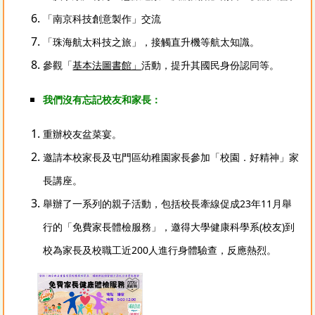
「南京科技創意製作」交流
「珠海航太科技之旅」，接觸直升機等航太知識。
參觀「
基本法圖書館」
活動，提升其國民身份認同等。
我們沒有忘記校友和家長：
重辦校友盆菜宴。
邀請本校家長及屯門區幼稚園家長參加「校園．好精神」家
長講座。
舉辦了一系列的親子活動，包括校長牽線促成23年11月舉
行的「免費家長體檢服務」，邀得大學健康科學系(校友)到
校為家長及校職工近200人進行身體驗查，反應熱烈。