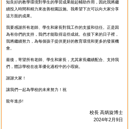
知良好的教學環境對學生的學習成果能起輔助作用，因此我將繼
續投入時間和精力來改善校園設施。我希望下次可以向大家分享
這方面的成果。
我要感謝所有老師、學生和家長對我工作的支援和信任。正是因
為有你們的支持，我們才能取得這些成就。在接下來的日子裡，
我將繼續努力，為每個孩子提供更好的教育環境和更多的發展機
會。
最後，寄望所有老師、學生和家長，尤其家長繼續配合、支持我
們，體諒學校在改革優化過程中的小瑕疵。
謝謝大家！
讓我們一起為學校的未來努力！祝
龍年進步!
校長 高炳旋博士
2024年2月9日