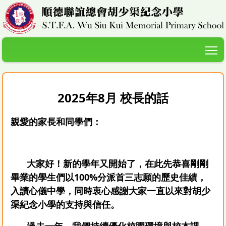
T
2025年8月 校長的話
親愛的家長和同學們：
大家好！新的學年又開始了，在此先恭喜剛剛
畢業的學生們以100%分派首三志願的歷史佳績，
入讀心儀中學，同時衷心感謝大家一直以來對胡少
渠紀念小學的支持與信任。