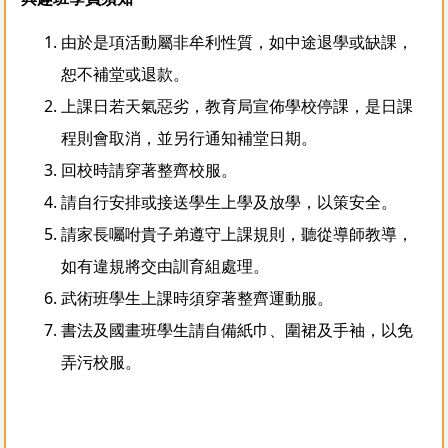
由於是項活動屬非牟利性質，如中途退學或缺課，
恕不補堂或退款。
上課日若天氣惡劣，教育局宣佈學校停課，是日課
程則會取消，並另行通知補堂日期。
回校時請穿著整齊校服。
請自行安排或接送學生上學及放學，以策安全。
請家長囑咐貴子弟遵守上課規則，聽從導師教導，
如有違規將交由訓育組處理。
武術班學生上課時須穿著整齊運動服。
書法及國畫班學生請自備紙巾、圍裙及手袖，以免
弄污校服。