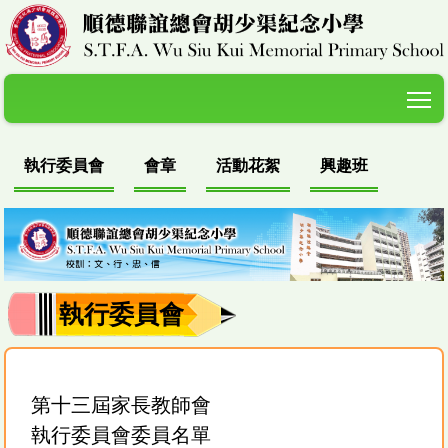
T
執行委員會
會章
活動花絮
興趣班
執行委員會
第十三屆家長教師會
執行委員會委員名單