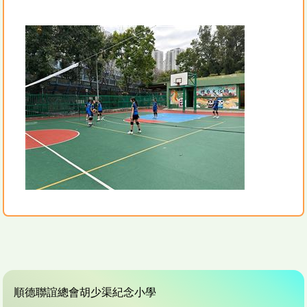
順德聯誼總會胡少渠紀念小學