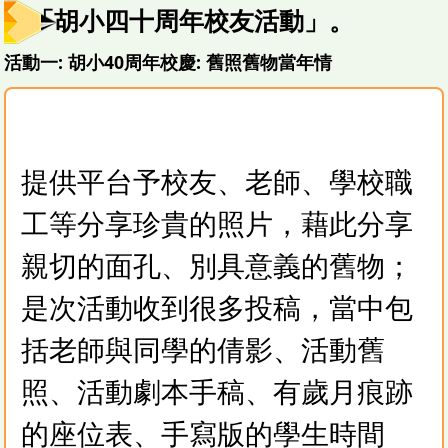
辦「胡小四十周年校友活動」。
活動一: 胡小40周年校慶: 舊照舊物當年情
提供平台予校友、老師、學校職
工等分享珍貴的照片，藉此分享
親切的面孔、別具意義的舊物；
是次活動收到很多投稿，當中包
括老師與同學的倩影、活動舊
照、活動劇本手稿、有歲月痕跡
的座位表、手寫版的學生時間