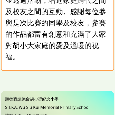
並透過活動，增進家庭跨代之間
及校友之間的互動。感謝每位參
與是次比賽的同學及校友，參賽
的作品都富有創意和充滿了大家
對胡小大家庭的愛及溫暖的祝
福。
順德聯誼總會胡少渠紀念小學
S.T.F.A. Wu Siu Kui Memorial Primary School