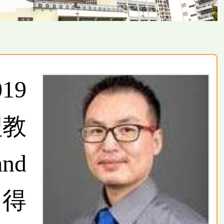
19
理教
and
獲得