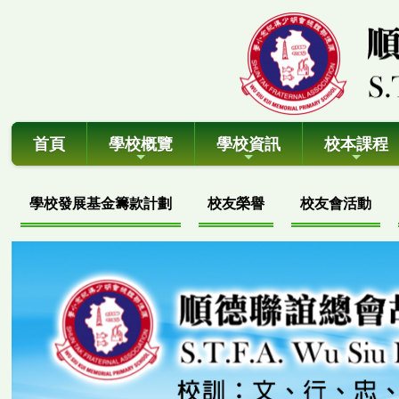
首頁
學校概覽
學校資訊
校本課程
學校發展基金籌款計劃
校友榮譽
校友會活動