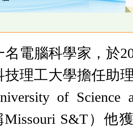
名電腦科學家，於20
科技理工大學擔任助
ersity of Science 
稱Missouri S&T）他