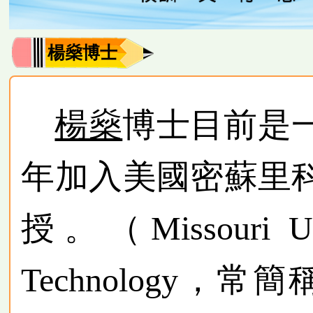
楊燊博士
楊燊
博士目前是一
年加入美國密蘇里
授。（Missouri Univ
Technology，常簡