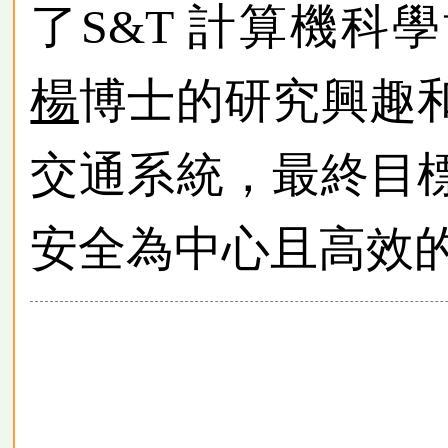
了S&T 計算機科
楊
博士的研究興趣
交通系統，最終目
安全為中心且高效