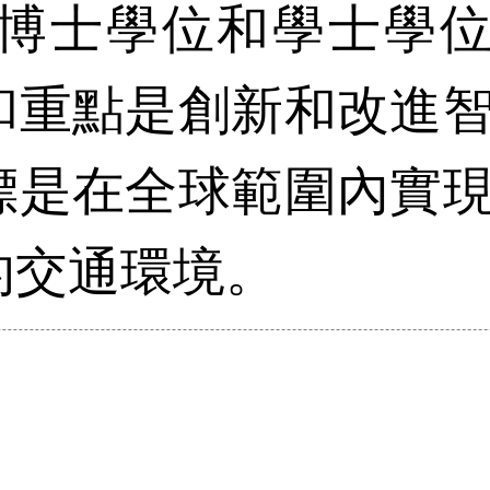
學博士學位和學士學
和重點是創新和改進
標是在全球範圍內實
的交通環境。