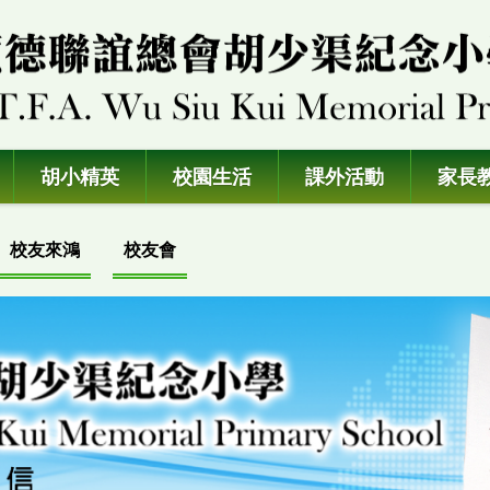
胡小精英
校園生活
課外活動
家長
校友來鴻
校友會