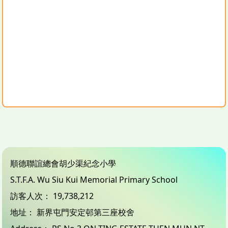
順德聯誼總會胡少渠紀念小學
S.T.F.A. Wu Siu Kui Memorial Primary School
訪客人次：
19,738,212
地址：
新界屯門安定邨第三座校舍