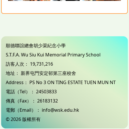
順德聯誼總會胡少渠紀念小學
S.T.F.A. Wu Siu Kui Memorial Primary School
訪客人次：
19,731,216
地址：
新界屯門安定邨第三座校舍
Address：
PS No 3 ON TING ESTATE TUEN MUN NT
電話（Tel）：
24503833
傳真（Fax）：
26183132
電郵（Email）：
info@wsk.edu.hk
© 2026 版權所有