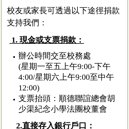
校友或家長可透過以下途徑捐款
支持我們：
1. 現金或支票捐款：
辦公時間交至校務處
(星期一至五上午9:00-下午
4:00/星期六上午9:00至中午
12:00)
支票抬頭：順德聯誼總會胡
少渠紀念小學法團校董會
2.直接
存入銀行戶口：