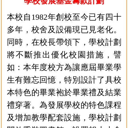
學校發展基金籌款計劃
本校自1982年創校至今已有四十
多年，校舍及設備現已見老化。
同時，在校長帶領下，學校計劃
將不斷推出優化校園措施，譬
如：本年度校方為讓應屆畢業學
生有難忘回憶，特別設計了具校
本特色的畢業袍於畢業禮及結業
禮穿著。為發展學校的特色課程
及增加教學配套設施，學校計劃