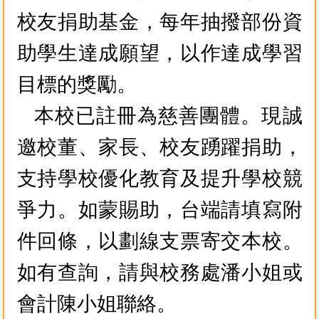
校友捐助基金，每年抽撥部份資
助學生達成願望，以作達成學習
目標的獎勵。
本校已註冊為慈善團體。現誠
邀校董、家長、校友踴躍捐助，
支持學校優化教育及提升學校競
爭力。如蒙賜助，台端請填寫附
件回條，以劃線支票寄交本校。
如有查詢，請與校務處潘小姐或
會計陳小姐聯絡。