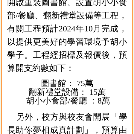
開啟重裝圖書館、設置胡小小食
部/餐廳、翻新禮堂設備等工程，
有關工程預計2024年10月完成，
以提供更美好的學習環境予胡小
學子。工程經招標及報價後，預
算開支約數如下：
圖書館：
75萬
翻新禮堂設備：
15萬
胡小小食部/餐廳
 ：
8萬
另外，校方與校友會開展「學
長助你夢相成真計劃」，預算由