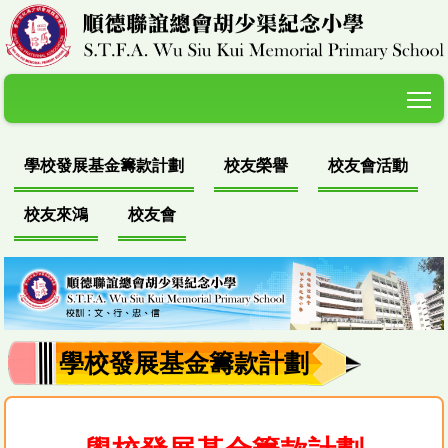
T
學校發展基金籌款計劃
校友榮譽
校友會活動
校友來鴻
校友會
學校發展基金籌款計劃