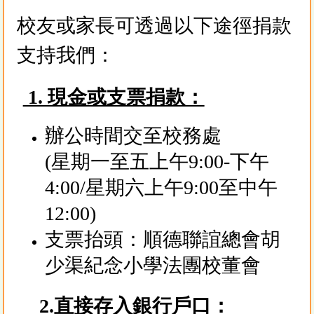
校友或家長可透過以下途徑捐款
支持我們：
1. 現金或支票捐款：
辦公時間交至校務處
(星期一至五上午9:00-下午
4:00/星期六上午9:00至中午
12:00)
支票抬頭：順德聯誼總會胡
少渠紀念小學法團校董會
2.直接
存入銀行戶口：