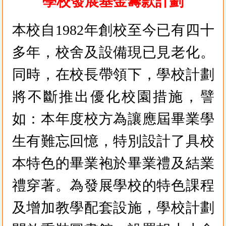
學校發展基金籌款計劃
本校自1982年創校至今已有四十
多年，校舍及設備現已見老化。
同時，在校長帶領下，學校計劃
將不斷推出優化校園措施，譬
如：本年度校方為讓應屆畢業學
生有難忘回憶，特別設計了具校
本特色的畢業袍於畢業禮及結業
禮穿著。為發展學校的特色課程
及增加教學配套設施，學校計劃