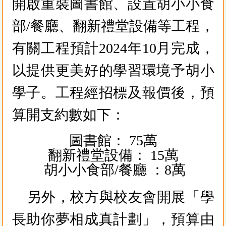
開啟重裝圖書館、設置胡小小食
部/餐廳、翻新禮堂設備等工程，
有關工程預計2024年10月完成，
以提供更美好的學習環境予胡小
學子。工程經招標及報價後，預
算開支約數如下：
圖書館：
75萬
翻新禮堂設備：
15萬
胡小小食部/餐廳
 ：
8萬
另外，校方與校友會開展「學
長助你夢相成真計劃」，預算由