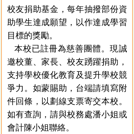
校友捐助基金，每年抽撥部份資
助學生達成願望，以作達成學習
目標的獎勵。
本校已註冊為慈善團體。現誠
邀校董、家長、校友踴躍捐助，
支持學校優化教育及提升學校競
爭力。如蒙賜助，台端請填寫附
件回條，以劃線支票寄交本校。
如有查詢，請與校務處潘小姐或
會計陳小姐聯絡。