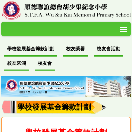
T
學校發展基金籌款計劃
校友榮譽
校友會活動
校友來鴻
校友會
學校發展基金籌款計劃