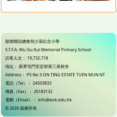
順德聯誼總會胡少渠紀念小學
S.T.F.A. Wu Siu Kui Memorial Primary School
訪客人次：
19,732,718
地址：
新界屯門安定邨第三座校舍
Address：
PS No 3 ON TING ESTATE TUEN MUN NT
電話（Tel）：
24503833
傳真（Fax）：
26183132
電郵（Email）：
info@wsk.edu.hk
© 2026 版權所有