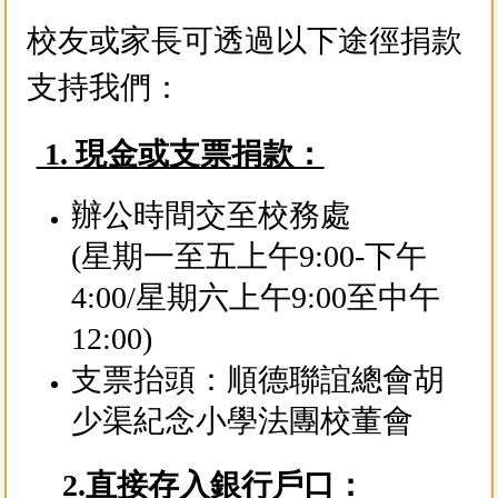
校友或家長可透過以下途徑捐款
支持我們：
1. 現金或支票捐款：
辦公時間交至校務處
(星期一至五上午9:00-下午
4:00/星期六上午9:00至中午
12:00)
支票抬頭：順德聯誼總會胡
少渠紀念小學法團校董會
2.直接
存入銀行戶口：