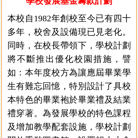
學校發展基金籌款計劃
本校自1982年創校至今已有四十
多年，校舍及設備現已見老化。
同時，在校長帶領下，學校計劃
將不斷推出優化校園措施，譬
如：本年度校方為讓應屆畢業學
生有難忘回憶，特別設計了具校
本特色的畢業袍於畢業禮及結業
禮穿著。為發展學校的特色課程
及增加教學配套設施，學校計劃