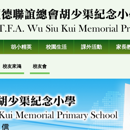
胡小精英
校園生活
課外活動
家長
校友來鴻
校友會