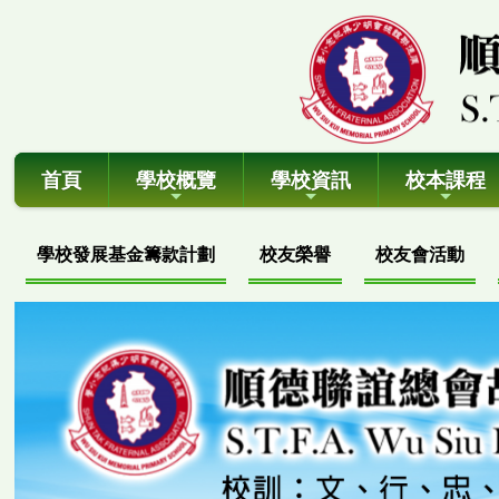
首頁
學校概覽
學校資訊
校本課程
學校發展基金籌款計劃
校友榮譽
校友會活動