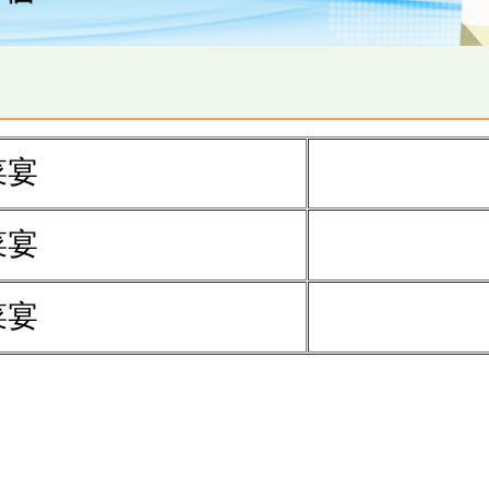
菜宴
菜宴
菜宴