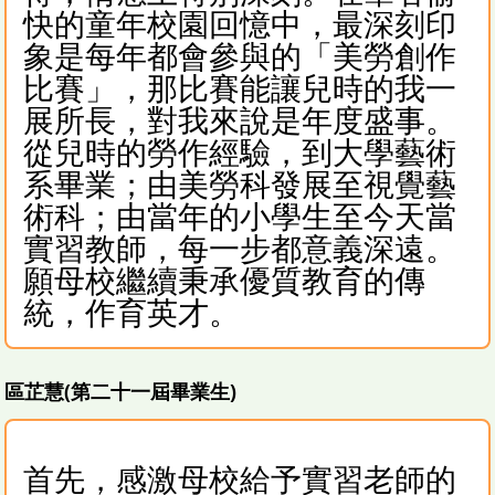
快的童年校園回憶中，最深刻印
象是每年都會參與的「美勞創作
比賽」，那比賽能讓兒時的我一
展所長，對我來說是年度盛事。
從兒時的勞作經驗，到大學藝術
系畢業；由美勞科發展至視覺藝
術科；由當年的小學生至今天當
實習教師，每一步都意義深遠。
願母校繼續秉承優質教育的傳
統，作育英才。
區芷慧(第二十一屆畢業生)
首先，感激母校給予實習老師的