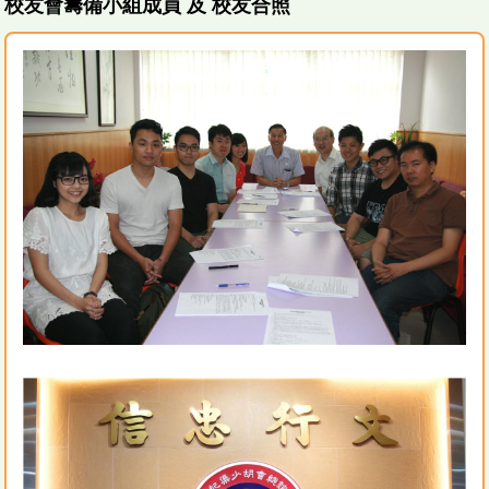
校友會籌備小組成員 及 校友合照