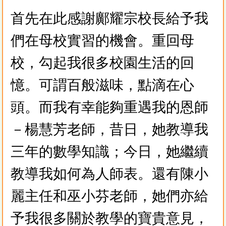
首先在此感謝鄺耀宗校長給予我
們在母校實習的機會。重回母
校，勾起我很多校園生活的回
憶。可謂百般滋味，點滴在心
頭。而我有幸能夠重遇我的恩師
－楊慧芳老師，昔日，她教導我
三年的數學知識；今日，她繼續
教導我如何為人師表。還有陳小
麗主任和巫小芬老師，她們亦給
予我很多關於教學的寶貴意見，