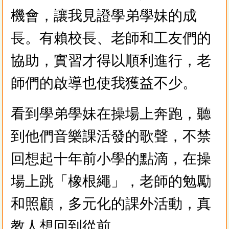
機會，讓我見證學弟學妹的成
長。有賴校長、老師和工友們的
協助，實習才得以順利進行，老
師們的啟導也使我獲益不少。
看到學弟學妹在操場上奔跑，聽
到他們音樂課活發的歌聲，不禁
回想起十年前小學的點滴，在操
場上跳「橡根繩」，老師的勉勵
和照顧，多元化的課外活動，真
教人想回到從前。