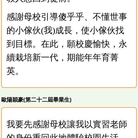
感謝母校引導傻乎乎、不懂世事
的小傢伙(我)成長，使小傢伙找
到目標。在此，願校慶愉快，永
續栽培新一代，期能年年育菁
英。
歐陽穎豪(第二十二屆畢業生)
我要先感謝母校讓我以實習老師
的身份重回此地體驗校園生活，