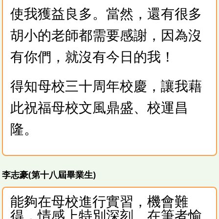
使我獲益良多。當然，還有很多
胡小的老師都需要感謝，因為沒
有你們，就沒有今日的我！
得知母校三十周年校慶，讓我藉
此祝福母校文風鼎盛、校運昌
隆。
李志豪(第十八屆畢業生)
能夠在母校進行實習，機會難
得，情感上特別深刻。在筆者愉