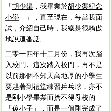
「
胡少渠
，我畢業於
胡少渠紀念
小學
。」，直至現在，每當我面
試，介紹自己時，我總是很驕傲
地說這番話。
二零一四年十二月份，我再次踏
入校門。這次踏入校門，再不是
以前那個不知天高地厚的小學生
要趕著到禮堂練習乒乓球，亦不
是剛小學畢業而捨不得母校的
「傻小子」，而是一個剛完成了