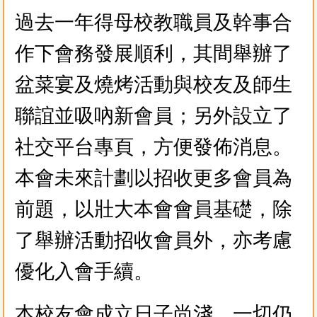
過去一年得母校教職員及幹事合
作下會務發展順利，其間舉辦了
盆菜宴及燒烤活動與校友及師生
聯誼並吸吶新會員；另外設立了
社交平台專頁，方便發佈消息。
本會未來計劃以招收更多會員為
前題，以壯大本會會員基礎，除
了舉辦活動招收會員外，亦考慮
優化入會手續。
本校友會成立日子尚淺，一切仍