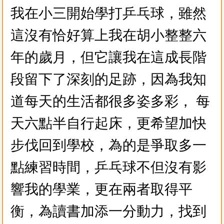
我在小三開始學打乒乓球，雖然
這沒有恰好算上我在胡小整整六
年的歲月，但它讓我在這成長階
段留下了深刻的足跡，因為我知
道每天的生活都很多姿多彩， 每
天六點半自行起床，更希望加快
步伐回到學校，為的是爭取多一
點練習時間，乒乓球不但沒有影
響我的學業，更在兩者取得平
衡，為讀書加添一分動力，找到