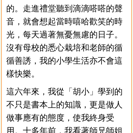
的。走進禮堂聽到滴滴嗒嗒的聲
音，就會想起當時嘻哈歡笑的時
光，每天過著無憂無慮的日子。
沒有母校的悉心栽培和老師的循
循善誘，我的小學生活亦不會這
樣快樂。
這六年來，我從「胡小」學到的
不只是書本上的知識，更是做人
做事應有的態度，使我終身受
用。十多年前，我看著師兄師姐