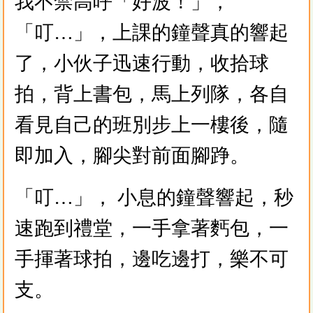
我不禁高呼「好波！」，
「叮…」，上課的鐘聲真的響起
了，小伙子迅速行動，收拾球
拍，背上書包，馬上列隊，各自
看見自己的班別步上一樓後，隨
即加入，腳尖對前面腳踭。
「叮…」， 小息的鐘聲響起，秒
速跑到禮堂，一手拿著麫包，一
手揮著球拍，邊吃邊打，樂不可
支。