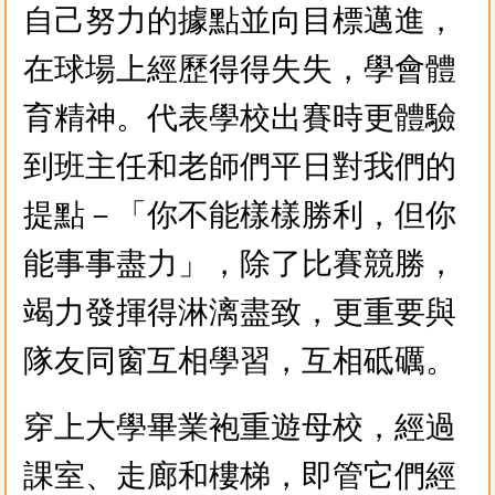
自己努力的據點並向目標邁進，
在球場上經歷得得失失，學會體
育精神。代表學校出賽時更體驗
到班主任和老師們平日對我們的
提點－「你不能樣樣勝利，但你
能事事盡力」，除了比賽競勝，
竭力發揮得淋漓盡致，更重要與
隊友同窗互相學習，互相砥礪。
穿上大學畢業袍重遊母校，經過
課室、走廊和樓梯，即管它們經