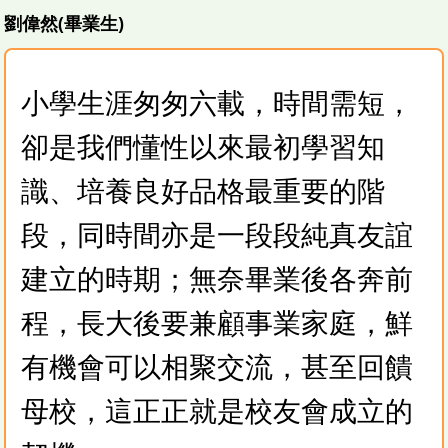
劉偉然(畢業生)
小學生涯匆匆六載，時間需短，
卻是我們懂性以來最初學習知
識、培養良好品格最重要的階
段，同時間亦是一段段純真友誼
建立的時期；無奈畢業後各奔前
程，長大後要兼顧事業家庭，鮮
有機會可以相聚交流，甚至回饋
母校，這正正就是校友會成立的