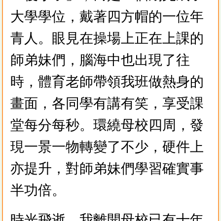
大學學位，戴著四方帽的一位年
青人。眼見在操場上正在上課的
師弟妹們，腦海中也出現了往
時，體育老師帶領我班做熱身的
畫面，各同學有講有笑，享受課
堂每分每秒。環繞母校四周，發
現一景一物轉變了不少，硬件上
亦提升，對師弟妹們學習確實事
半功倍。
時光飛逝，我離開母校已有十年