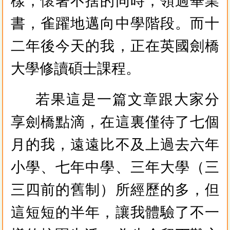
樣，懷著不捨的同時，領過畢業
書，雀躍地邁向中學階段。而十
二年後今天的我，正在英國劍橋
大學修讀碩士課程。
若果這是一篇文章跟大家分
享劍橋點滴，在這裏僅待了七個
月的我，遠遠比不及上過去六年
小學、七年中學、三年大學（三
三四前的舊制）所經歷的多，但
這短短的半年，讓我體驗了不一