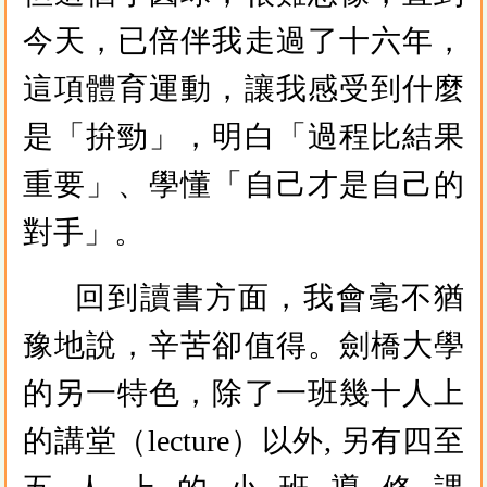
今天，已倍伴我走過了十六年，
這項體育運動，讓我感受到什麼
是「拚勁」，明白「過程比結果
重要」、學懂「自己才是自己的
對手」。
回到讀書方面，我會毫不猶
豫地說，辛苦卻值得。劍橋大學
的另一特色，除了一班幾十人上
的講堂（lecture）以外, 另有四至