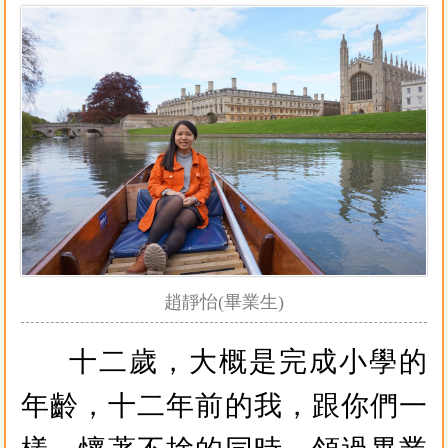
趙靜怡(畢業生)
十二歲，大概是完成小學的
年齡，十二年前的我，跟你們一