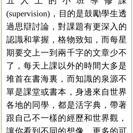
五人上的小班導修課
(supervision)，目的是鼓勵學生透
過思辯討論，對課題有更深入的
認識和掌握，格物致知，而每星
期要交上一到兩千字的文章少不
了，每天上課以外的時間大多是
堆首在書海裏，而知識的泉源不
單是課堂或書本，身邊來自世界
各地的同學，都是活字典，帶著
跟自己不一樣的經歷和世界觀，
讓你看到不同的想像、更多的可