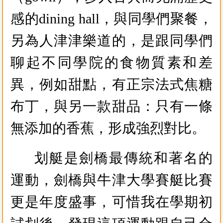
感的dining hall，與同學們聚餐，
另為人津津樂道的，是跟同學們
聊起不同學院的食物質素和差
異，例如甜點，有正宗法式焦糖
布丁，與另一款甜品：只有一條
無添加的香蕉，形成強烈對比。
划艇是劍橋最傳統和著名的
運動，劍橋與牛津大學賽艇比賽
更是年度盛事，可惜我在學期初