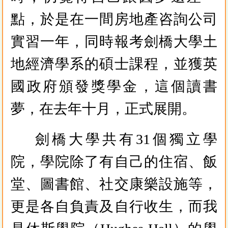
點，於是在一間房地產咨詢公司
實習一年，同時報考劍橋大學土
地經濟學系的碩士課程，並獲英
國政府頒發獎學金，這個讀書
夢，在去年十月，正式展開。
劍橋大學共有31個獨立學
院，學院除了有自己的住宿、飯
堂、圖書館、社交康樂設施等，
更是各自負責及自行收生，而我