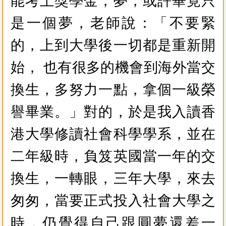
能考上獎學金，夢，或許畢竟只
是一個夢，老師說：「不要緊
的，上到大學後一切都是重新開
始， 也有很多的機會到海外當交
換生，多努力一點，拿個一級榮
譽畢業。」對的，於是我入讀香
港大學修讀社會科學學系，並在
二年級時，負笈英國當一年的交
換生，一轉眼，三年大學，來去
匆匆，當要正式投入社會大學之
時，仍覺得自己跟圓夢還差一