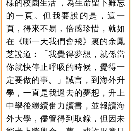
樣的校園生活 ，為生命留下難忘
的一頁。但我要說的是，這一
頁，得來不易，倍感珍惜，就如
在《哪一天我們會飛》裏的余鳳
芝說道︰「我覺得夢想，就係當
你就快停止呼吸的時候，覺得一
定要做的事。」誠言，到海外升
學，一直是我過去的夢想，升上
中學後繼續奮力讀書，並報讀海
外大學，儘管得到取錄，但因未