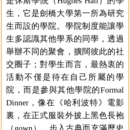
是休斯學院（Hughes Hall）的學
生，它是劍橋大學第一所為研究
生而設的學院。學院制度能讓學
生多認識其他學系的同學，透過
舉辦不同的聚會，擴闊彼此的社
交圈子；對學生而言，最熱衷的
活動不僅是待在自己所屬的學
院，而是參與其他學院的Formal
Dinner，像在《哈利波特》電影
裏，在正式服裝外披上黑色長袍
（gown），步入古典而充滿歷史