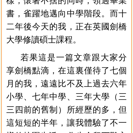
樣，懷著不捨的同時，領過畢業
書，雀躍地邁向中學階段。而十
二年後今天的我，正在英國劍橋
大學修讀碩士課程。
若果這是一篇文章跟大家分
享劍橋點滴，在這裏僅待了七個
月的我，遠遠比不及上過去六年
小學、七年中學、三年大學（三
三四前的舊制）所經歷的多，但
這短短的半年，讓我體驗了不一