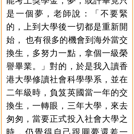
能考上獎學金，夢，或許畢竟只
是一個夢，老師說：「不要緊
的，上到大學後一切都是重新開
始， 也有很多的機會到海外當交
換生，多努力一點，拿個一級榮
譽畢業。」對的，於是我入讀香
港大學修讀社會科學學系，並在
二年級時，負笈英國當一年的交
換生，一轉眼，三年大學，來去
匆匆，當要正式投入社會大學之
時，仍覺得自己跟圓夢還差一