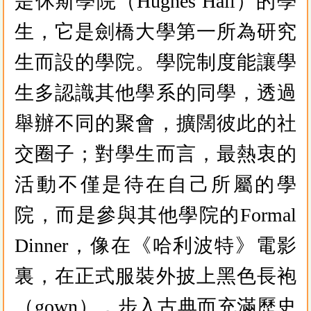
是休斯學院（Hughes Hall）的學
生，它是劍橋大學第一所為研究
生而設的學院。學院制度能讓學
生多認識其他學系的同學，透過
舉辦不同的聚會，擴闊彼此的社
交圈子；對學生而言，最熱衷的
活動不僅是待在自己所屬的學
院，而是參與其他學院的Formal
Dinner，像在《哈利波特》電影
裏，在正式服裝外披上黑色長袍
（gown），步入古典而充滿歷史