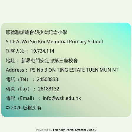
順德聯誼總會胡少渠紀念小學
S.T.F.A. Wu Siu Kui Memorial Primary School
訪客人次：
19,734,114
地址：
新界屯門安定邨第三座校舍
Address：
PS No 3 ON TING ESTATE TUEN MUN NT
電話（Tel）：
24503833
傳真（Fax）：
26183132
電郵（Email）：
info@wsk.edu.hk
© 2026 版權所有
Powered by
Friendly Portal System
v
10.59