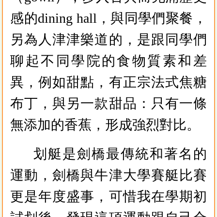
感的dining hall，與同學們聚餐，
另為人津津樂道的，是跟同學們
聊起不同學院的食物質素和差
異，例如甜點，有正宗法式焦糖
布丁，與另一款甜品：只有一條
無添加的香蕉，形成強烈對比。
划艇是劍橋最傳統和著名的
運動，劍橋與牛津大學賽艇比賽
更是年度盛事，可惜我在學期初