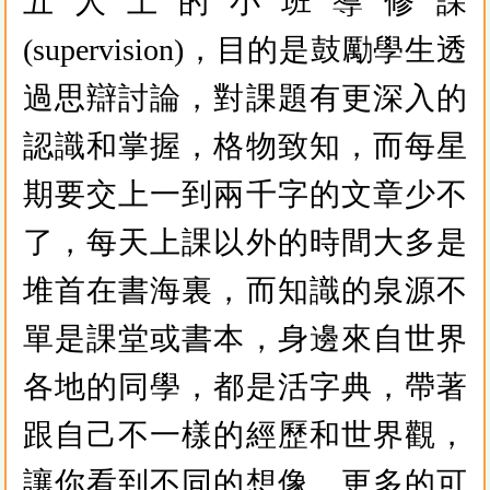
五人上的小班導修課
(supervision)，目的是鼓勵學生透
過思辯討論，對課題有更深入的
認識和掌握，格物致知，而每星
期要交上一到兩千字的文章少不
了，每天上課以外的時間大多是
堆首在書海裏，而知識的泉源不
單是課堂或書本，身邊來自世界
各地的同學，都是活字典，帶著
跟自己不一樣的經歷和世界觀，
讓你看到不同的想像、更多的可