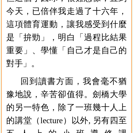
今天，已倍伴我走過了十六年，
這項體育運動，讓我感受到什麼
是「拚勁」，明白「過程比結果
重要」、學懂「自己才是自己的
對手」。
回到讀書方面，我會毫不猶
豫地說，辛苦卻值得。劍橋大學
的另一特色，除了一班幾十人上
的講堂（lecture）以外, 另有四至