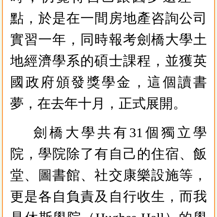
點，於是在一間房地產咨詢公司
實習一年，同時報考劍橋大學土
地經濟學系的碩士課程，並獲英
國政府頒發獎學金，這個讀書
夢，在去年十月，正式展開。
劍橋大學共有31個獨立學
院，學院除了有自己的住宿、飯
堂、圖書館、社交康樂設施等，
更是各自負責及自行收生，而我