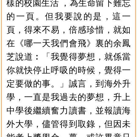
樣的校園生活 ，為生命留下難忘
的一頁。但我要說的是，這一
頁，得來不易，倍感珍惜，就如
在《哪一天我們會飛》裏的余鳳
芝說道︰「我覺得夢想，就係當
你就快停止呼吸的時候，覺得一
定要做的事。」誠言，到海外升
學，一直是我過去的夢想，升上
中學後繼續奮力讀書，並報讀海
外大學，儘管得到取錄，但因未