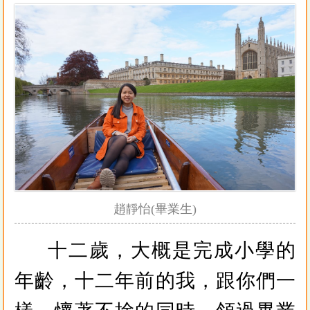
趙靜怡(畢業生)
十二歲，大概是完成小學的
年齡，十二年前的我，跟你們一