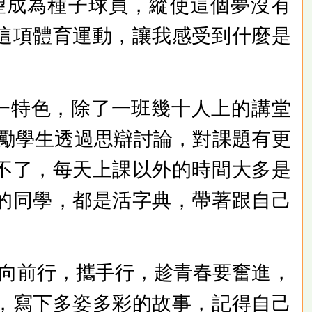
望成為種子球員，縱使這個夢沒有
這項體育運動，讓我感受到什麼是
。
一特色，除了一班幾十人上的講堂
，目的是鼓勵學生透過思辯討論，對課題有更
不了，每天上課以外的時間大多是
的同學，都是活字典，帶著跟自己
向前行，攜手行，趁青春要奮進，
，寫下多姿多彩的故事，記得自己