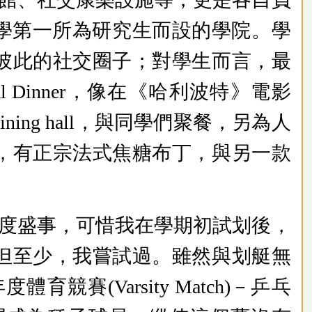
橋大學第一所為研究生而設的學院。學
彼此的社交圈子；對學生而言，最
Dinner，像在《哈利波特》電影
ng hall，與同學們聚餐，另為人
，有正宗法式焦糖布丁，與另一款
度盛事，可惜我在學期初試划後，
但至少，我嘗試過。雖然與划艇無
(Varsity Match)－乒乓