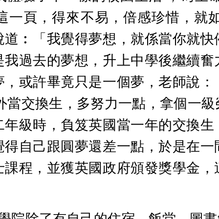
這一頁，得來不易，倍感珍惜，就
說道︰「我覺得夢想，就係當你就快
是我過去的夢想，升上中學後繼續奮
夢，或許畢竟只是一個夢，老師說：
海外當交換生，多努力一點，拿個一級
二年級時，負笈英國當一年的交換生
覺得自己跟圓夢還差一點，於是在一
士課程，並獲英國政府頒發獎學金，
，學院除了有自己的住宿、飯堂、圖