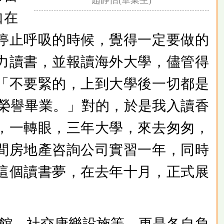
趙靜怡(畢業生)
如在
停止呼吸的時候，覺得一定要做的
力讀書，並報讀海外大學，儘管得
「不要緊的，上到大學後一切都是
榮譽畢業。」對的，於是我入讀香
，一轉眼，三年大學，來去匆匆，
間房地產咨詢公司實習一年，同時
這個讀書夢，在去年十月，正式展
書館、社交康樂設施等，更是各自負