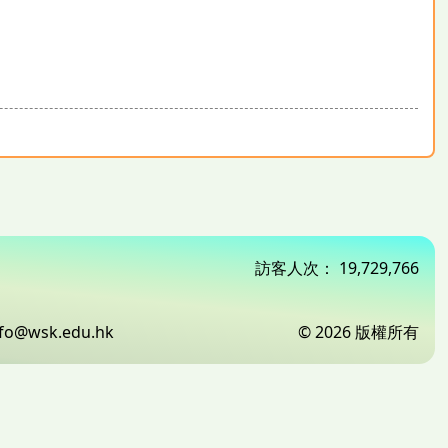
訪客人次：
19,729,766
nfo@wsk.edu.hk
© 2026 版權所有