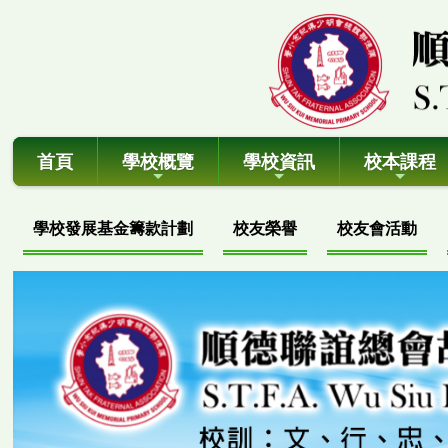
首頁
學校概覽
學校資訊
校本課程
學校發展基金籌款計劃
校友榮譽
校友會活動