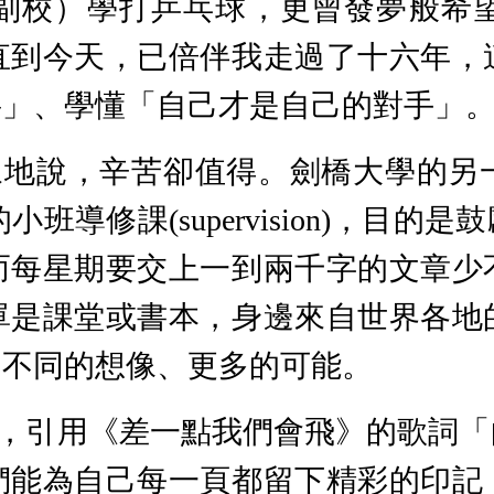
副校）學打乒乓球，更曾發夢般希
直到今天，已倍伴我走過了十六年，
要」、學懂「自己才是自己的對手」
豫地說，辛苦卻值得。劍橋大學的另
上的小班導修課(supervision)
而每星期要交上一到兩千字的文章少
單是課堂或書本，身邊來自世界各地
到不同的想像、更多的可能。
，引用《差一點我們會飛》的歌詞「
們能為自己每一頁都留下精彩的印記