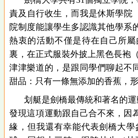
責及自行收生，而我是休斯學院（H
院制度能讓學生多認識其他學系
熱衷的活動不僅是待在自己所屬的學
裏，在正式服裝外披上黑色長袍（go
津津樂道的，是跟同學們聊起不
甜品：只有一條無添加的香蕉，
划艇是劍橋最傳統和著名的運
發現這項運動跟自己合不來，因
緣，但我還有幸能代表劍橋大學參與另