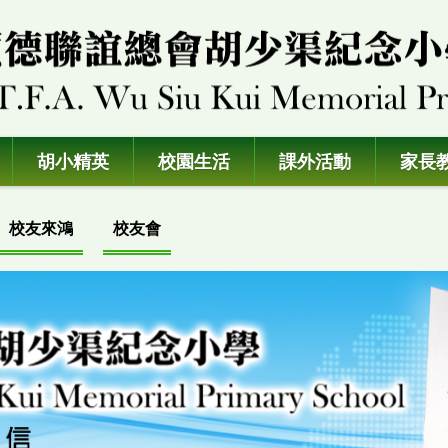
胡小精英
校園生活
課外活動
家長
校友來鴻
校友會