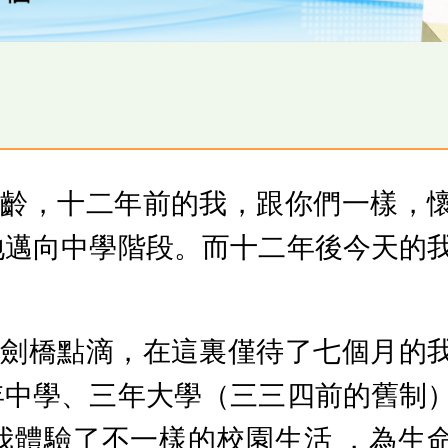
年齡，十二年前的我，跟你們一樣，
地邁向中學階段。而十二年後今天的
。
享劍橋點滴，在這裏僅待了七個月的
年中學、三年大學（三三四前的舊制
我體驗了不一樣的校園生活 ，為生