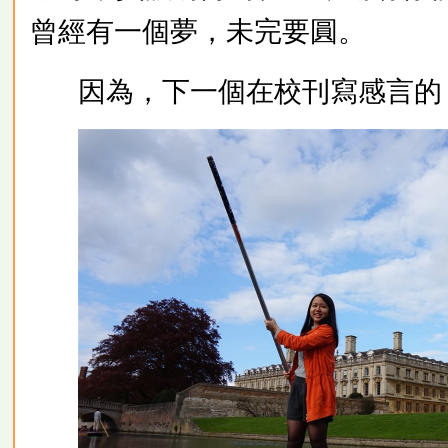
曾經有一個夢，未完要圓。
因為，下一個在校刊寫感言的