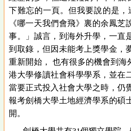
下難忘的一頁。但我要說的是，
《哪一天我們會飛》裏的余鳳芝
事。」誠言，到海外升學，一直
到取錄，但因未能考上獎學金，
重新開始， 也有很多的機會到
港大學修讀社會科學學系，並在
當要正式投入社會大學之時，仍
報考劍橋大學土地經濟學系的碩
開。
劍橋大學共有31個獨立學院