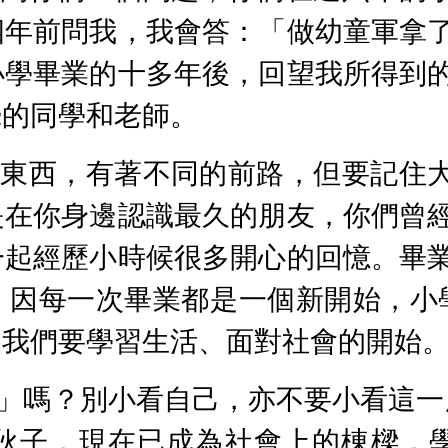
四年前問我，我會答：「做幼童軍拿
小學畢業的十多年後，回望我所得到
摯的同學和老師。
散東西，有著不同的前路，但要記住
是在你身邊認識最久的朋友，你們曾
一起經歷小時候很多開心的回憶。畢
，因每一次畢業都是一個新開始，小
是我們要學習生活、面對社會的開始
」嗎？別小看自己，亦不要小看這一
伙子，現在已成為社會上的棟樑，