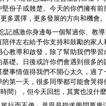
中堅份子或翹楚。今天的你們擁有前
，更多選擇，更多發展的方向和機會
忘記感激你身邊每一個幫過你、教導
直陪伴左右給予你支持和鼓勵的家人
用心教導和啟發，除了幫助我們學習
的基礎。日後或許你們會遇到很多的
甚麼事情值得我們不開心太久，過了
學的第一天，很多同學都可能會哭得
的時間），但今天回想，其實也沒什
，篤行而不倦」意思是指求學問要廣