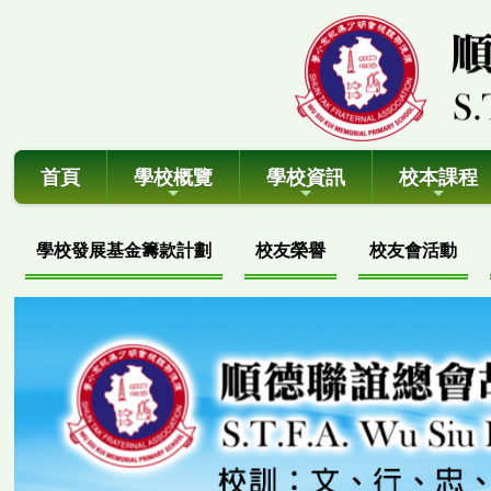
首頁
學校概覽
學校資訊
校本課程
學校發展基金籌款計劃
校友榮譽
校友會活動