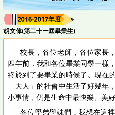
2016-2017年度
胡文偉(第二十一屆畢業生)
校長，各位老師，各位家長
四年前，我和各位畢業同學一樣
終於到了要畢業的時候了。現在
「大人」的社會中生活了好幾年
小事情，仍是生命中最快樂、美
各位學弟學妹們，我想在這