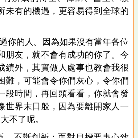
所未有的機遇，更容易得到全球的
。
過你的人。因為如果沒有當年各位
和朋友，就不會有成功的你了。今
成績外，其實做人處事也教會我很
困難，可能會令你們灰心，令你們
一段時間，再回頭看看，你就會發
像世界末日般，因為要離開家人一
麼大不了呢。
泛，不斷創新；而對目標要專心致