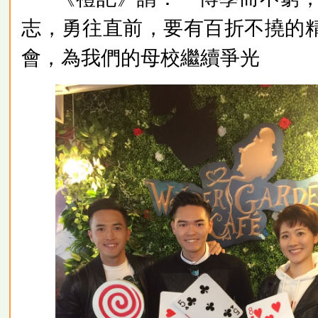
志，勇往直前，要有百折不撓的
會，為我們的母校繼續爭光