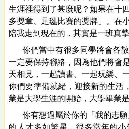
生涯裡得到了甚麼呢？如果在十
多獎章、足毽比賽的獎牌」。在
陪我走到現在的，其實是一班真
你們當中有很多同學將會各
一定要保持聯絡，因為他們將會
天相見，一起讀書、一起玩樂、
你們要準備就緒，迎接新的生活
業是大學生涯的開始，大學畢業
你有想過屬於你的「我的志願
的人才多如繁星，很多當年的小