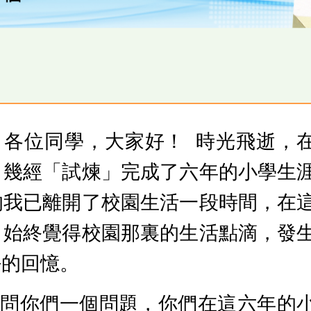
，各位同學，大家好！ 時光飛逝，
，幾經「試煉」完成了六年的小學生
的我已離開了校園生活一段時間，在
，始終覺得校園那裏的生活點滴，發
好的回憶。
裡問你們一個問題，你們在這六年的