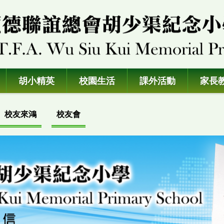
胡小精英
校園生活
課外活動
家長
校友來鴻
校友會