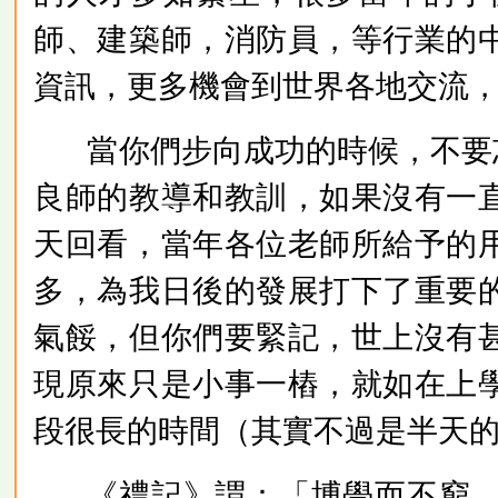
師、建築師，消防員，等行業的
資訊，更多機會到世界各地交流
當你們步向成功的時候，不要
良師的教導和教訓，如果沒有一
天回看，當年各位老師所給予的
多，為我日後的發展打下了重要
氣餒，但你們要緊記，世上沒有
現原來只是小事一樁，就如在上
段很長的時間（其實不過是半天
《禮記》謂：「博學而不窮