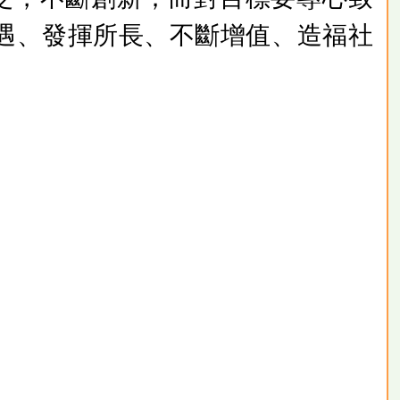
遇、發揮所長、不斷增值、造福社