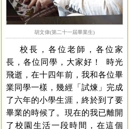
胡文偉(第二十一屆畢業生)
校長，各位老師，各位家
長，各位同學，大家好！ 時光
飛逝，在十四年前，我和各位畢
業同學一樣，幾經「試煉」完成
了六年的小學生涯，終於到了要
畢業的時候了。現在的我已離開
了校園生活一段時間，在這個