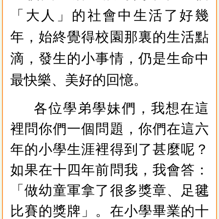
「大人」的社會中生活了好幾
年，始終覺得校園那裏的生活點
滴，發生的小事情，仍是生命中
最快樂、美好的回憶。
各位學弟學妹們，我想在這
裡問你們一個問題，你們在這六
年的小學生涯裡得到了甚麼呢？
如果在十四年前問我，我會答：
「做幼童軍拿了很多獎章、足毽
比賽的獎牌」。在小學畢業的十