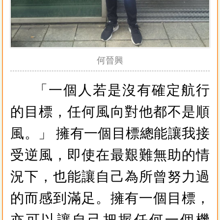
何晉興
「一個人若是沒有確定航行
的目標，任何風向對他都不是順
風。」 擁有一個目標總能讓我接
受逆風，即使在最艱難無助的情
況下，也能讓自己為所曾努力過
的而感到滿足。擁有一個目標，
亦可以讓自己把握任何一個機