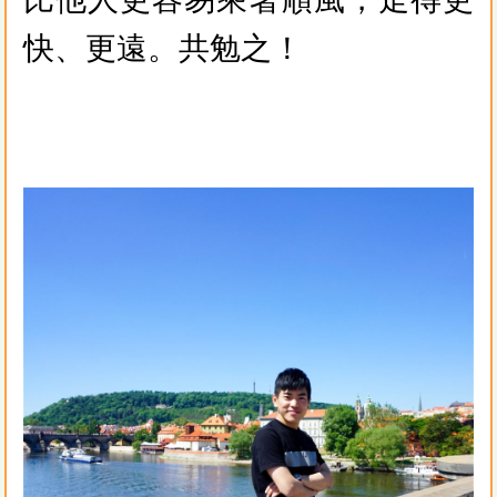
快、更遠。共勉之！