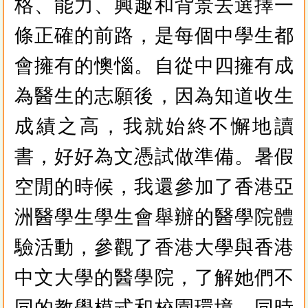
格、能力、興趣和背景去選擇一
條正確的前路，是每個中學生都
會擁有的懊惱。自從中四擁有成
為醫生的志願後，因為知道收生
成績之高，我就始終不懈地讀
書，好好為文憑試做準備。暑假
空閒的時候，我還參加了香港亞
洲醫學生學生會舉辦的醫學院體
驗活動，參觀了香港大學與香港
中文大學的醫學院，了解她們不
同的教學模式和校園環境，同時