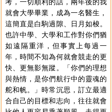
考，一切順利的話，兩年後的我
就會大學畢業，成為一名醫生，
這簡直是白駒過隙、日月如梭。
也許中學、大學和工作對你們猶
如遠隔重洋，但事實上每過一
年，時間不知為何就會競走的更
快、更無影無蹤。「你們的理想
與熱情，是你們航行中的靈魂的
舵和帆。」時常沉思，訂立最適
合自己的目標和志向，往往就會
比他人更容易乘著順風，走得更