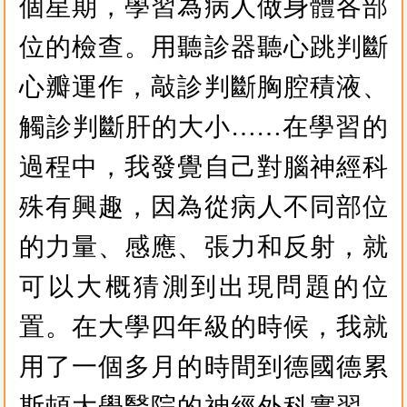
個星期，學習為病人做身體各部
位的檢查。用聽診器聽心跳判斷
心瓣運作，敲診判斷胸腔積液、
觸診判斷肝的大小……在學習的
過程中，我發覺自己對腦神經科
殊有興趣，因為從病人不同部位
的力量、感應、張力和反射，就
可以大概猜測到出現問題的位
置。在大學四年級的時候，我就
用了一個多月的時間到德國德累
斯頓大學醫院的神經外科實習，