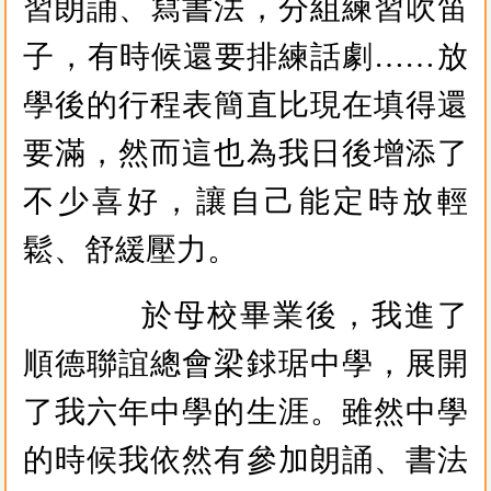
習朗誦、寫書法，分組練習吹笛
子，有時候還要排練話劇……放
學後的行程表簡直比現在填得還
要滿，然而這也為我日後增添了
不少喜好，讓自己能定時放輕
鬆、舒緩壓力。
於母校畢業後，我進了
順德聯誼總會梁銶琚中學，展開
了我六年中學的生涯。雖然中學
的時候我依然有參加朗誦、書法