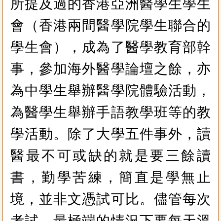
所提及過的香港亞洲醫學生學生
會（香港兩間醫學院學生聯合的
學生會），成為了醫學教育部幹
事，參加海外醫學論壇之餘，亦
為中學生舉辦醫學院體驗活動，
為醫學生舉辦手語教學班等的教
學活動。除了大學五件事外，讀
醫最不可或缺的就是要三餘讀
書，勤學苦練，簡直是學無止
境，並非文憑試可比。儘管每次
考試，最極端的情況下要每天溫