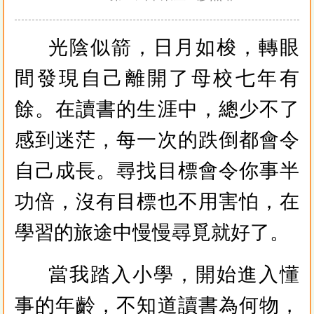
光陰似箭，日月如梭，轉眼
間發現自己離開了母校七年有
餘。在讀書的生涯中，總少不了
感到迷茫，每一次的跌倒都會令
自己成長。尋找目標會令你事半
功倍，沒有目標也不用害怕，在
學習的旅途中慢慢尋覓就好了。
當我踏入小學，開始進入懂
事的年齡，不知道讀書為何物，