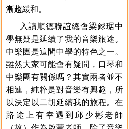
漸趨緩和。
入讀順德聯誼總會梁銶琚中
學無疑是延續了我的音樂旅途。
中樂團是這間中學的特色之一。
雖然大家可能會有疑問，口琴和
中樂團有關係嗎？其實兩者並不
相連，純粹是對音樂有興趣，所
以決定以二胡延續我的旅程。在
路途上有幸遇到邱少彬老師
（故）作為啟蒙老師，除了音樂