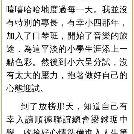
嘻嘻哈哈地度過每一天。我並沒
有特別的專長，有幸小四那年，
加入了口琴班，開始了音樂的旅
途，為這平淡的小學生涯添上一
點色彩。然後到小六呈分試，沒
有太大的壓力，抱著做好自己的
心態迎試。
到了放榜那天，知道自己有
幸入讀順德聯誼總會梁銶琚中
學，收拾好心情準備進入人生第