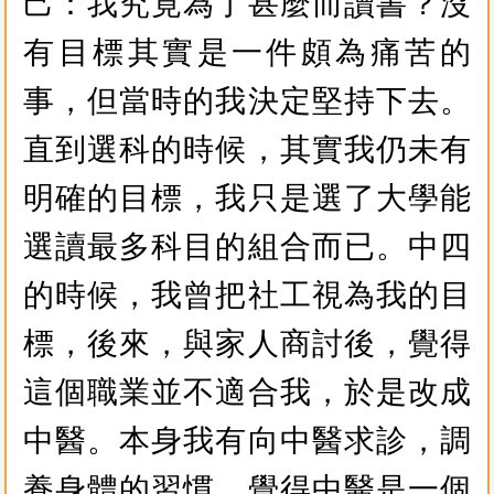
己：我究竟為了甚麼而讀書？沒
有目標其實是一件頗為痛苦的
事，但當時的我決定堅持下去。
直到選科的時候，其實我仍未有
明確的目標，我只是選了大學能
選讀最多科目的組合而已。中四
的時候，我曾把社工視為我的目
標，後來，與家人商討後，覺得
這個職業並不適合我，於是改成
中醫。本身我有向中醫求診，調
養身體的習慣，覺得中醫是一個