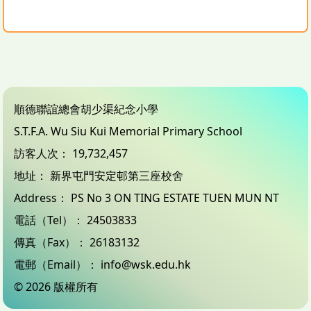
順德聯誼總會胡少渠紀念小學
S.T.F.A. Wu Siu Kui Memorial Primary School
訪客人次：
19,732,457
地址：
新界屯門安定邨第三座校舍
Address：
PS No 3 ON TING ESTATE TUEN MUN NT
電話（Tel）：
24503833
傳真（Fax）：
26183132
電郵（Email）：
info@wsk.edu.hk
© 2026 版權所有