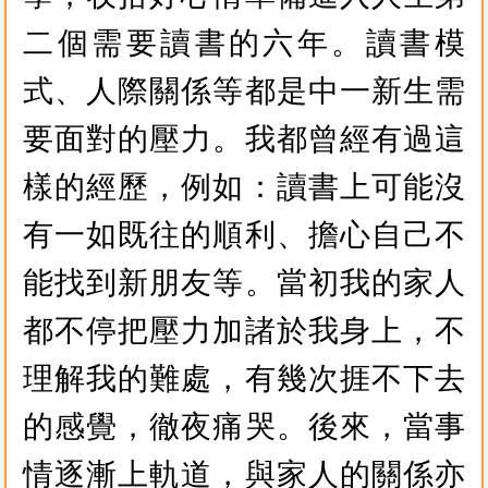
二個需要讀書的六年。讀書模
式、人際關係等都是中一新生需
要面對的壓力。我都曾經有過這
樣的經歷，例如：讀書上可能沒
有一如既往的順利、擔心自己不
能找到新朋友等。當初我的家人
都不停把壓力加諸於我身上，不
理解我的難處，有幾次捱不下去
的感覺，徹夜痛哭。後來，當事
情逐漸上軌道，與家人的關係亦