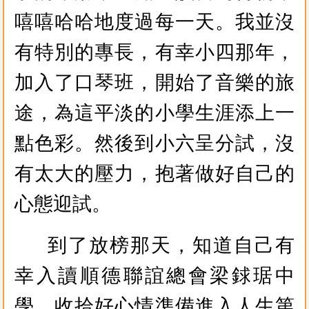
嘻嘻哈哈地度過每一天。我並沒
有特別的專長，有幸小四那年，
加入了口琴班，開始了音樂的旅
途，為這平淡的小學生涯添上一
點色彩。然後到小六呈分試，沒
有太大的壓力，抱著做好自己的
心態迎試。
到了放榜那天，知道自己有
幸入讀順德聯誼總會梁銶琚中
學，收拾好心情準備進入人生第