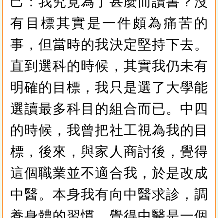
己：我究竟為了甚麼而讀書？沒
有目標其實是一件頗為痛苦的
事，但當時的我決定堅持下去。
直到選科的時候，其實我仍未有
明確的目標，我只是選了大學能
選讀最多科目的組合而已。中四
的時候，我曾把社工視為我的目
標，後來，與家人商討後，覺得
這個職業並不適合我，於是改成
中醫。本身我有向中醫求診，調
養身體的習慣，覺得中醫是一個