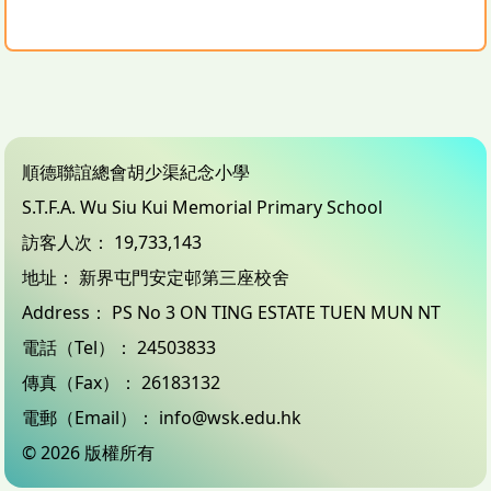
順德聯誼總會胡少渠紀念小學
S.T.F.A. Wu Siu Kui Memorial Primary School
訪客人次：
19,733,143
地址：
新界屯門安定邨第三座校舍
Address：
PS No 3 ON TING ESTATE TUEN MUN NT
電話（Tel）：
24503833
傳真（Fax）：
26183132
電郵（Email）：
info@wsk.edu.hk
© 2026 版權所有