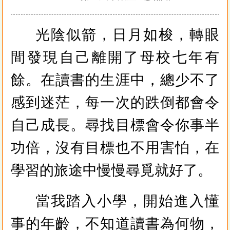
光陰似箭，日月如梭，轉眼
間發現自己離開了母校七年有
餘。在讀書的生涯中，總少不了
感到迷茫，每一次的跌倒都會令
自己成長。尋找目標會令你事半
功倍，沒有目標也不用害怕，在
學習的旅途中慢慢尋覓就好了。
當我踏入小學，開始進入懂
事的年齡，不知道讀書為何物，