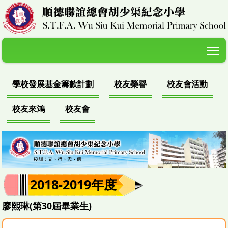
T
學校發展基金籌款計劃
校友榮譽
校友會活動
校友來鴻
校友會
2018-2019年度
廖熙琳(第30屆畢業生)