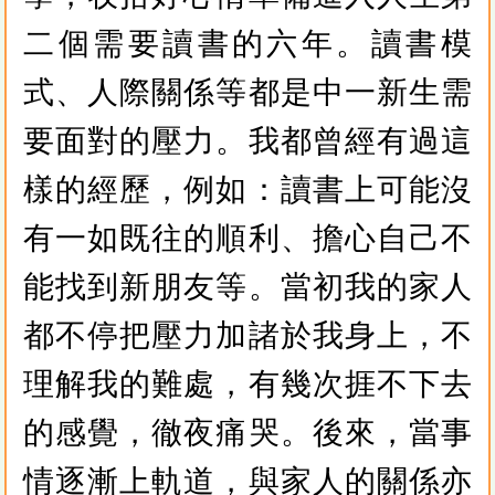
二個需要讀書的六年。讀書模
式、人際關係等都是中一新生需
要面對的壓力。我都曾經有過這
樣的經歷，例如：讀書上可能沒
有一如既往的順利、擔心自己不
能找到新朋友等。當初我的家人
都不停把壓力加諸於我身上，不
理解我的難處，有幾次捱不下去
的感覺，徹夜痛哭。後來，當事
情逐漸上軌道，與家人的關係亦