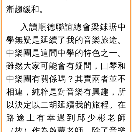
漸趨緩和。
入讀順德聯誼總會梁銶琚中
學無疑是延續了我的音樂旅途。
中樂團是這間中學的特色之一。
雖然大家可能會有疑問，口琴和
中樂團有關係嗎？其實兩者並不
相連，純粹是對音樂有興趣，所
以決定以二胡延續我的旅程。在
路途上有幸遇到邱少彬老師
（故）作為啟蒙老師，除了音樂