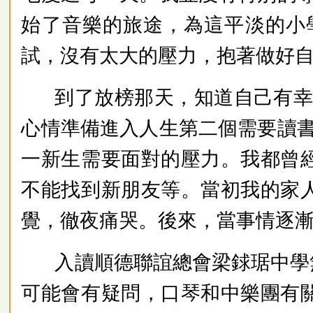
始了音樂的旅途，為這平淡的小
試，沒有太大的壓力，抱著做好
到了放榜那天，知道自己有
心情準備進入人生第二個需要讀
一新生需要面對的壓力。我都曾
不能找到新朋友等。當初我的家
覺，徹夜痛哭。後來，當事情逐
入讀順德聯誼總會梁銶琚中學
可能會有疑問，口琴和中樂團有