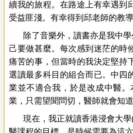
續我的旅程。在路途上有幸遇到
受益匪淺。有幸得到邱老師的教
除了音樂外，讀書亦是我中學
己要做甚麼。每次感到迷茫的時
痛苦的事，但當時的我決定堅持
選讀最多科目的組合而已。中四
業並不適合我，於是改成中醫。
業，只需望聞問切，醫師就會知
現在，我正就讀香港浸會大學
醫課程的目標，是時候需要為這