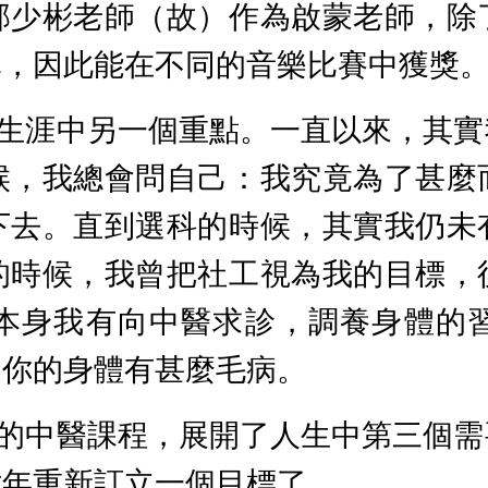
邱少彬老師（故）作為啟蒙老師，除
導，因此能在不同的音樂比賽中獲獎
生涯中另一個重點。一直以來，其實
候，我總會問自己：我究竟為了甚麼
下去。直到選科的時候，其實我仍未
的時候，我曾把社工視為我的目標，
本身我有向中醫求診，調養身體的
道你的身體有甚麼毛病。
的中醫課程，展開了人生中第三個需
六年重新訂立一個目標了。