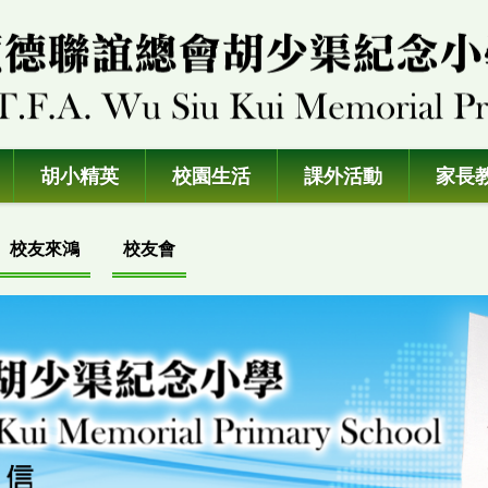
胡小精英
校園生活
課外活動
家長
校友來鴻
校友會