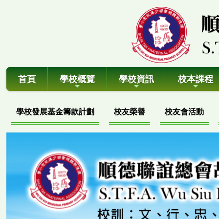
首頁
學校概覽
學校資訊
校本課程
學校發展基金籌款計劃
校友榮譽
校友會活動