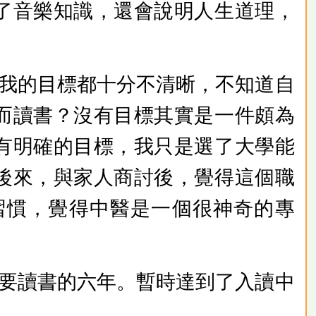
了音樂知識，還會說明人生道理，
。
我的目標都十分不清晰，不知道自
而讀書？沒有目標其實是一件頗為
有明確的目標，我只是選了大學能
後來，與家人商討後，覺得這個職
習慣，覺得中醫是一個很神奇的專
要讀書的六年。暫時達到了入讀中