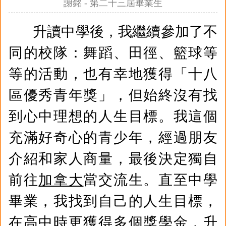
謝銘 - 第二十三屆畢業生
升讀中學後，我繼續參加了不
同的校隊：舞蹈、田徑、籃球等
等的活動，也有幸地獲得「十八
區優秀青年獎」，但始終沒有找
到心中理想的人生目標。我這個
充滿好奇心的青少年，經過朋友
介紹和家人商量，最後決定獨自
前往
加拿大
當交流生。直至中學
畢業，我找到自己的人生目標，
在高中時更獲得多個獎學金，升