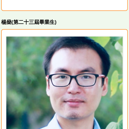
楊燊(第二十三屆畢業生)