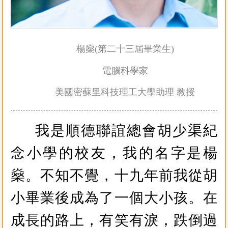
楊燊(第二十三屆畢業生)
電腦科學家
美國密蘇里科技理工大學助理 教授
我是順德聯誼總會胡少渠紀
念小學的校友，我的名字是楊
燊。不知不覺，十九年前我從胡
小畢業後成為了一個大小孩。在
成長的路上，有笑有淚，跌倒過