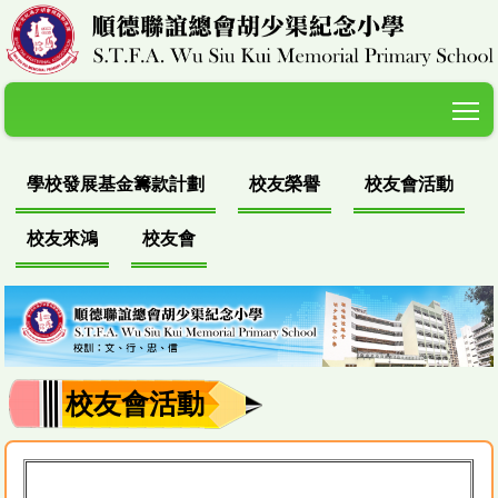
T
學校發展基金籌款計劃
校友榮譽
校友會活動
校友來鴻
校友會
校友會活動