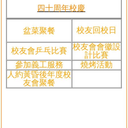
四十周年校慶
校友回校日
盆菜聚餐
校友會會徽設
校友會乒乓比賽
計比賽
參加義工服務
燒烤活動
人約黃昏後年度校
友會聚餐